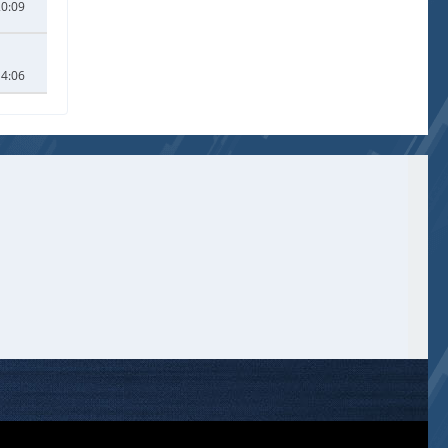
20:09
14:06