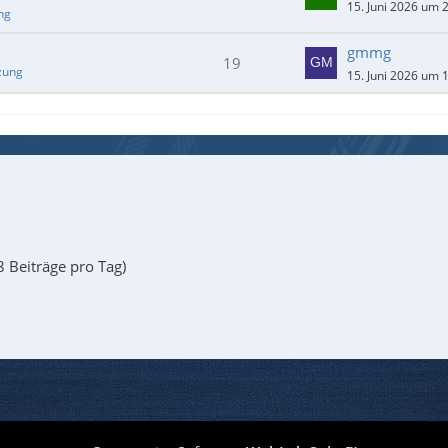
15. Juni 2026 um 
ng
gmmg
19
zung
15. Juni 2026 um 
8 Beiträge pro Tag)