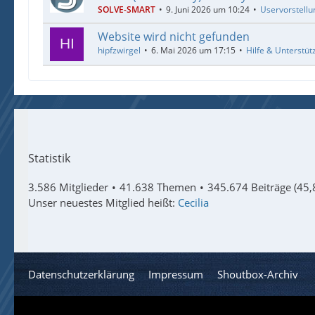
SOLVE-SMART
9. Juni 2026 um 10:24
Uservorstellu
Website wird nicht gefunden
hipfzwirgel
6. Mai 2026 um 17:15
Hilfe & Unterstüt
Statistik
3.586 Mitglieder
41.638 Themen
345.674 Beiträge (45,
Unser neuestes Mitglied heißt:
Cecilia
Datenschutzerklärung
Impressum
Shoutbox-Archiv