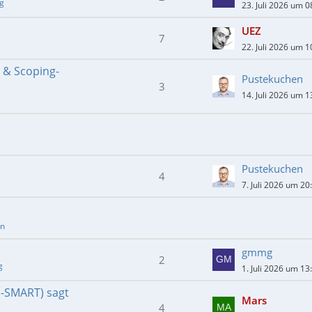
ng
23. Juli 2026 um 0
UEZ
7
22. Juli 2026 um 1
- & Scoping-
Pustekuchen
3
14. Juli 2026 um 1
Pustekuchen
4
7. Juli 2026 um 20
en
gmmg
2
g
1. Juli 2026 um 13
E-SMART) sagt
Mars
4