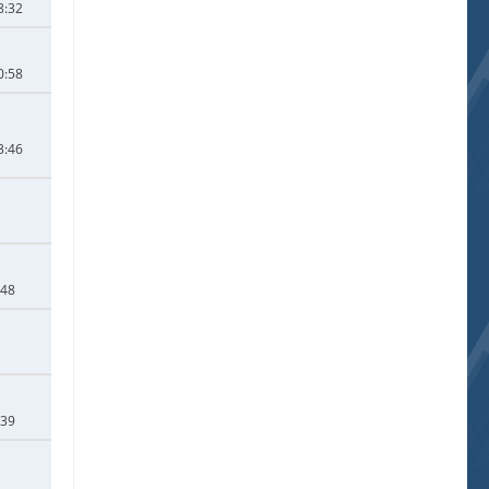
8:32
0:58
3:46
:48
:39