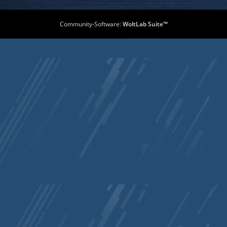
Community-Software:
WoltLab Suite™