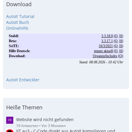
Download
AutoIt Tutorial
AutoIt Buch
Onlinehilfe
AutoIt Entwickler
Heiße Themen
Website wird nicht gefunden
19 Antworten
Vor 3 Monaten
JIT.au3 - C-Code direkt aus AutoIt kompilieren und