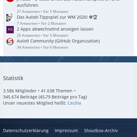
ausführen
27 Antworten
Vor 5 Monaten
Das AutoIt-Tippspiel zur WM 2026! ⚽🏆
7 Antworten
Vor 2 Monaten
2 Apps abwechselnd anzeigen lassen
25 Antworten
Vor 5 Monaten
AutoIt Community (GitHub Organization)
34 Antworten
Vor 6 Monaten
Statistik
3.586 Mitglieder
41.638 Themen
345.674 Beiträge (45,79 Beiträge pro Tag)
Unser neuestes Mitglied heißt:
Cecilia
Datenschutzerklärung
Impressum
Shoutbox-Archiv