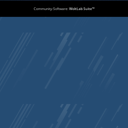
Community-Software:
WoltLab Suite™