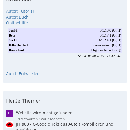
AutoIt Tutorial
AutoIt Buch
Onlinehilfe
AutoIt Entwickler
Heiße Themen
Website wird nicht gefunden
19 Antworten
Vor 3 Monaten
JIT.au3 - C-Code direkt aus AutoIt kompilieren und
ausführen