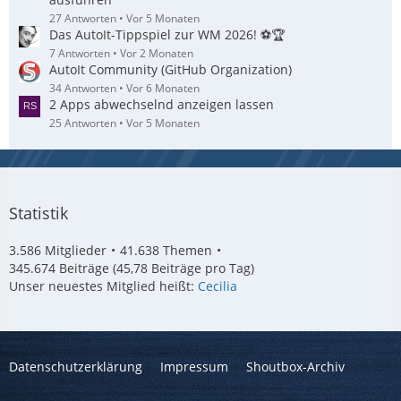
27 Antworten
Vor 5 Monaten
Das AutoIt-Tippspiel zur WM 2026! ⚽🏆
7 Antworten
Vor 2 Monaten
AutoIt Community (GitHub Organization)
34 Antworten
Vor 6 Monaten
2 Apps abwechselnd anzeigen lassen
25 Antworten
Vor 5 Monaten
Statistik
3.586 Mitglieder
41.638 Themen
345.674 Beiträge (45,78 Beiträge pro Tag)
Unser neuestes Mitglied heißt:
Cecilia
Datenschutzerklärung
Impressum
Shoutbox-Archiv