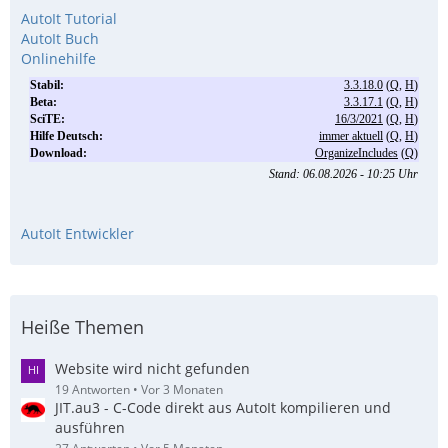
AutoIt Tutorial
AutoIt Buch
Onlinehilfe
AutoIt Entwickler
Heiße Themen
Website wird nicht gefunden
19 Antworten
Vor 3 Monaten
JIT.au3 - C-Code direkt aus AutoIt kompilieren und
ausführen