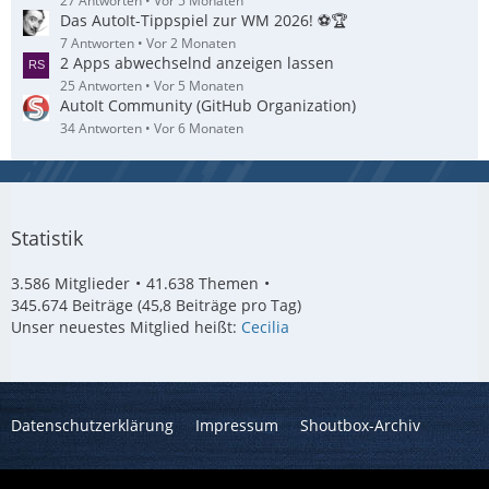
27 Antworten
Vor 5 Monaten
Das AutoIt-Tippspiel zur WM 2026! ⚽🏆
7 Antworten
Vor 2 Monaten
2 Apps abwechselnd anzeigen lassen
25 Antworten
Vor 5 Monaten
AutoIt Community (GitHub Organization)
34 Antworten
Vor 6 Monaten
Statistik
3.586 Mitglieder
41.638 Themen
345.674 Beiträge (45,8 Beiträge pro Tag)
Unser neuestes Mitglied heißt:
Cecilia
Datenschutzerklärung
Impressum
Shoutbox-Archiv