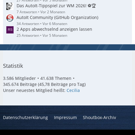
27 Antworten
Vor 5 Monaten
Das AutoIt-Tippspiel zur WM 2026! ⚽🏆
7 Antworten
Vor 2 Monaten
AutoIt Community (GitHub Organization)
34 Antworten
Vor 6 Monaten
2 Apps abwechselnd anzeigen lassen
25 Antworten
Vor 5 Monaten
Statistik
3.586 Mitglieder
41.638 Themen
345.674 Beiträge (45,78 Beiträge pro Tag)
Unser neuestes Mitglied heißt:
Cecilia
Datenschutzerklärung
Impressum
Shoutbox-Archiv