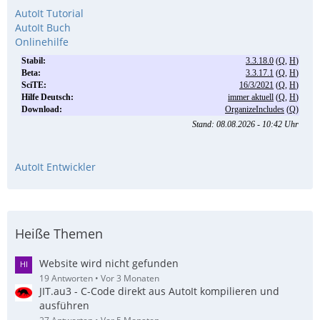
AutoIt Tutorial
AutoIt Buch
Onlinehilfe
AutoIt Entwickler
Heiße Themen
Website wird nicht gefunden
19 Antworten
Vor 3 Monaten
JIT.au3 - C-Code direkt aus AutoIt kompilieren und
ausführen