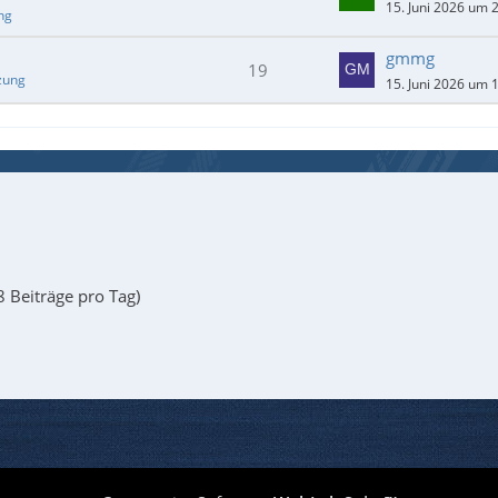
15. Juni 2026 um 
ng
gmmg
19
zung
15. Juni 2026 um 
8 Beiträge pro Tag)