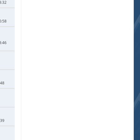
8:32
0:58
3:46
:48
:39