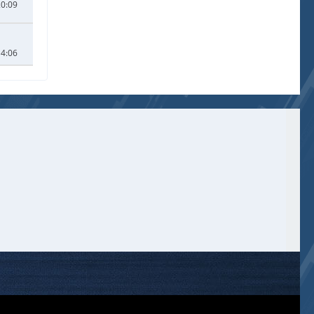
20:09
14:06