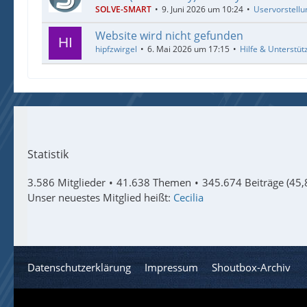
SOLVE-SMART
9. Juni 2026 um 10:24
Uservorstellu
Website wird nicht gefunden
hipfzwirgel
6. Mai 2026 um 17:15
Hilfe & Unterstüt
Statistik
3.586 Mitglieder
41.638 Themen
345.674 Beiträge (45,
Unser neuestes Mitglied heißt:
Cecilia
Datenschutzerklärung
Impressum
Shoutbox-Archiv