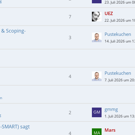
ng
23. Juli 2026 um 0
UEZ
7
22. Juli 2026 um 1
- & Scoping-
Pustekuchen
3
14. Juli 2026 um 1
Pustekuchen
4
7. Juli 2026 um 20
en
gmmg
2
g
1. Juli 2026 um 13
E-SMART) sagt
Mars
4