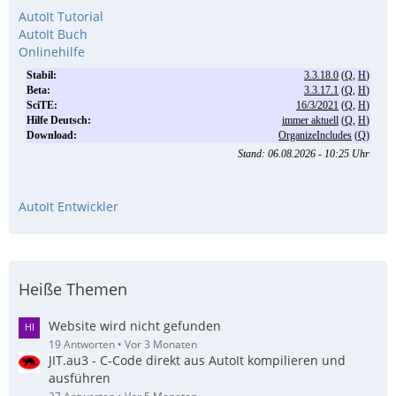
AutoIt Tutorial
AutoIt Buch
Onlinehilfe
AutoIt Entwickler
Heiße Themen
Website wird nicht gefunden
19 Antworten
Vor 3 Monaten
JIT.au3 - C-Code direkt aus AutoIt kompilieren und
ausführen