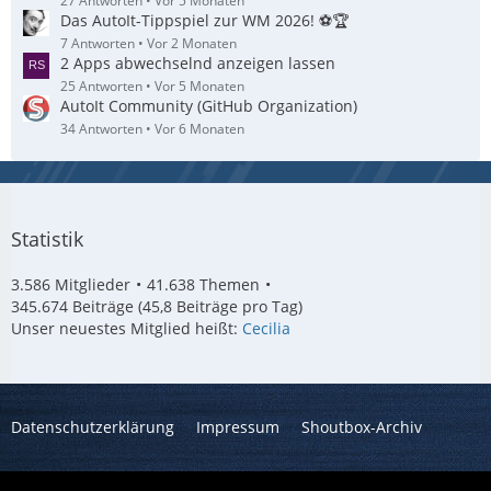
27 Antworten
Vor 5 Monaten
Das AutoIt-Tippspiel zur WM 2026! ⚽🏆
7 Antworten
Vor 2 Monaten
2 Apps abwechselnd anzeigen lassen
25 Antworten
Vor 5 Monaten
AutoIt Community (GitHub Organization)
34 Antworten
Vor 6 Monaten
Statistik
3.586 Mitglieder
41.638 Themen
345.674 Beiträge (45,8 Beiträge pro Tag)
Unser neuestes Mitglied heißt:
Cecilia
Datenschutzerklärung
Impressum
Shoutbox-Archiv