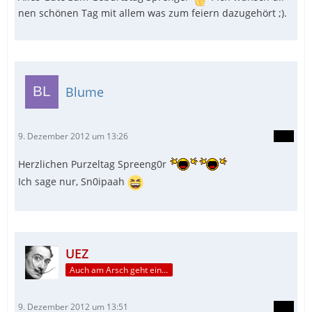
nen schönen Tag mit allem was zum feiern dazugehört ;).
Blume
9. Dezember 2012 um 13:26
Herzlichen Purzeltag Spreeng0r
Ich sage nur, Sn0ipaah
UEZ
Auch am Arsch geht ein Weg vorbei...
9. Dezember 2012 um 13:51