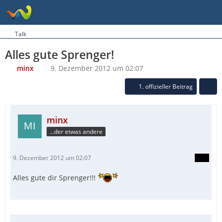
Talk
Alles gute Sprenger!
minx
9. Dezember 2012 um 02:07
1. offizieller Beitrag
minx
...der etwas andere
9. Dezember 2012 um 02:07
Alles gute dir Sprenger!!!