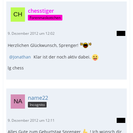
chesstiger
Forenmaskottchen
9. Dezember 2012 um 12:02
Herzlichen Glückwunsch, Sprenger!
Jonathan
Klar ist der noch aktiv dabei.
lg chess
name22
Incognito
9. Dezember 2012 um 12:11
Alles Gute zum Geburtstag Sprenger
! Ich wünsch dir