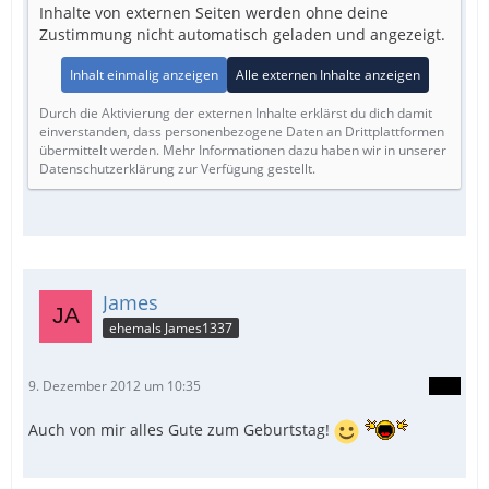
Inhalte von externen Seiten werden ohne deine
Zustimmung nicht automatisch geladen und angezeigt.
Inhalt einmalig anzeigen
Alle externen Inhalte anzeigen
Durch die Aktivierung der externen Inhalte erklärst du dich damit
einverstanden, dass personenbezogene Daten an Drittplattformen
übermittelt werden. Mehr Informationen dazu haben wir in unserer
Datenschutzerklärung zur Verfügung gestellt.
James
ehemals James1337
9. Dezember 2012 um 10:35
Auch von mir alles Gute zum Geburtstag!