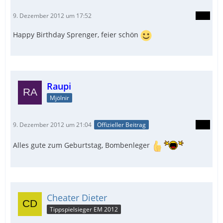
9. Dezember 2012 um 17:52
Happy Birthday Sprenger, feier schön
Raupi
Mjölnir
9. Dezember 2012 um 21:04
Offizieller Beitrag
Alles gute zum Geburtstag, Bombenleger
Cheater Dieter
Tippspielsieger EM 2012