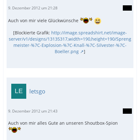
9. Dezember 2012 um 21:28
Auch von mir viele Glückwünsche
[Blockierte Grafik:
http://image.spreadshirt.net/image-
server/v1/designs/13135317,width=190,height=190/Spreng
meister-%7C-Explosion-%7C-Knall-%7C-Silvester-%7C-
Boeller.png
]
letsgo
9. Dezember 2012 um 21:43
Auch von mir alles Gute an unseren Shoutbox-Spion