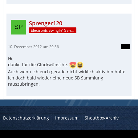
Sprenger120
Electronic Swingin' Gentleman
10. Dezember 2012 um 20:36
Hi,
danke für die Glückwünsche.
Auch wenn ich euch gerade nicht wirklich aktiv bin hoffe
ich doch bald wieder eine neue SB Sammlung
rauszubringen.
Datenschutzerklärung
Impressum
Shoutbox-Archiv