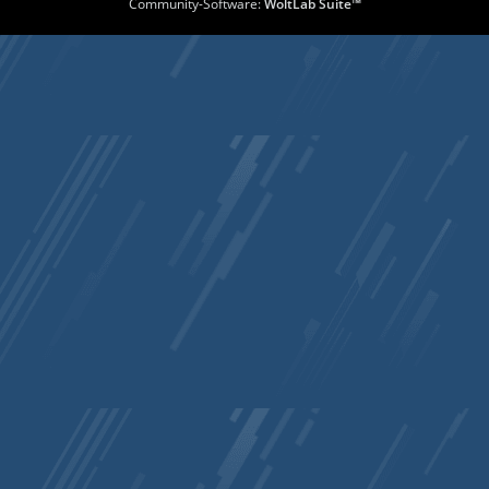
Community-Software:
WoltLab Suite™