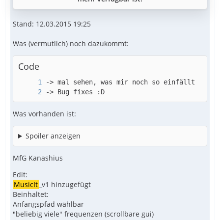
Stand: 12.03.2015 19:25
Was (vermutlich) noch dazukommt:
Code
-> Bug fixes :D
Was vorhanden ist:
Spoiler anzeigen
MfG Kanashius
Edit:
MusicIt
_v1 hinzugefügt
Beinhaltet:
Anfangspfad wählbar
"beliebig viele" frequenzen (scrollbare gui)