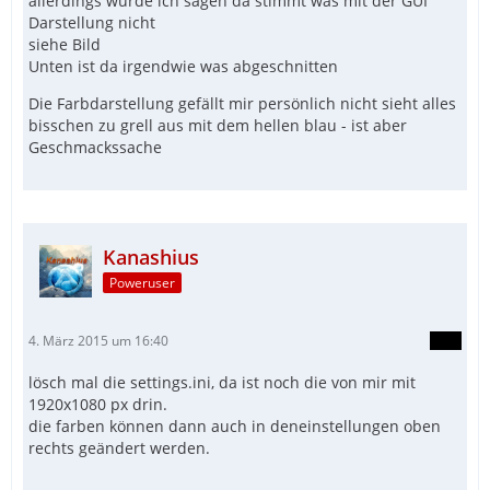
allerdings würde ich sagen da stimmt was mit der GUI
Darstellung nicht
siehe Bild
Unten ist da irgendwie was abgeschnitten
Die Farbdarstellung gefällt mir persönlich nicht sieht alles
bisschen zu grell aus mit dem hellen blau - ist aber
Geschmackssache
Kanashius
Poweruser
4. März 2015 um 16:40
lösch mal die settings.ini, da ist noch die von mir mit
1920x1080 px drin.
die farben können dann auch in deneinstellungen oben
rechts geändert werden.