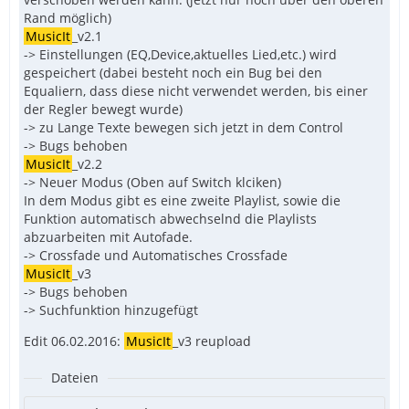
Rand möglich)
MusicIt
_v2.1
-> Einstellungen (EQ,Device,aktuelles Lied,etc.) wird
gespeichert (dabei besteht noch ein Bug bei den
Equaliern, dass diese nicht verwendet werden, bis einer
der Regler bewegt wurde)
-> zu Lange Texte bewegen sich jetzt in dem Control
-> Bugs behoben
MusicIt
_v2.2
-> Neuer Modus (Oben auf Switch klciken)
In dem Modus gibt es eine zweite Playlist, sowie die
Funktion automatisch abwechselnd die Playlists
abzuarbeiten mit Autofade.
-> Crossfade und Automatisches Crossfade
MusicIt
_v3
-> Bugs behoben
-> Suchfunktion hinzugefügt
Edit 06.02.2016:
MusicIt
_v3 reupload
Dateien