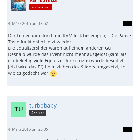
Poweruser
4. März 2015 um 18:52
Der Fehler kam durch die RAM leck beseitigung. Die Pause
Taste funktioniert jetzt wieder.
Die Equalizerslider waren auf einem anderen GUI.
Deshalb wurde das Event nicht mehr ausgelöst (kam, als
ich beliebig viele Equalizer hinzufügte) wurde beseitigt.
Jetzt wird das EQ beim ziehen des Sliders umgesetzt, so
wie es gedacht war
turbobaby
Schüler
4. März 2015 um 20:05