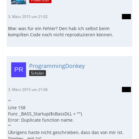
Poweruser
3. März 2015 um 21:02
Btw: was für ein Fehler? Den hab ich selbst beim
kompilten Code noch nicht reproduzieren können.
ProgrammingDonkey
Schüler
3. März 2015 um 21:06
'''
Line 158
Func _BASS_Startup($sBassDLL = "")
Error: Duplicate function name.
'''
Übrigens haste nicht geschrieben, dass das von mir ist.
Donkey - mit "o"