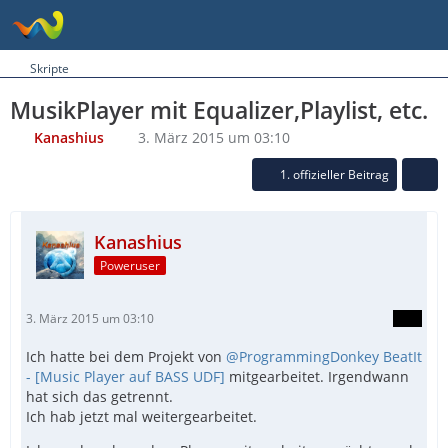
Skripte
MusikPlayer mit Equalizer,Playlist, etc.
Kanashius
3. März 2015 um 03:10
1. offizieller Beitrag
Kanashius
Poweruser
3. März 2015 um 03:10
Ich hatte bei dem Projekt von
@ProgrammingDonkey
BeatIt
- [Music Player auf BASS UDF]
mitgearbeitet. Irgendwann
hat sich das getrennt.
Ich hab jetzt mal weitergearbeitet.