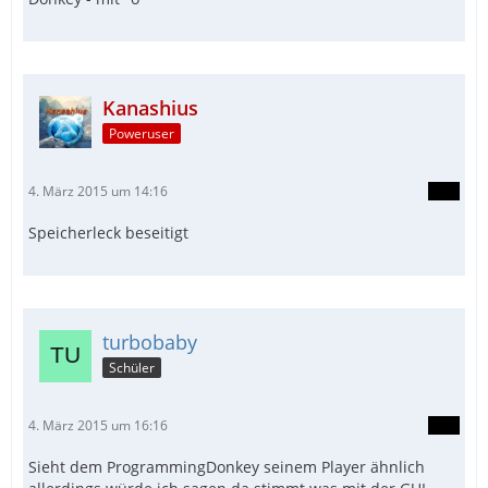
Kanashius
Poweruser
4. März 2015 um 14:16
Speicherleck beseitigt
turbobaby
Schüler
4. März 2015 um 16:16
Sieht dem ProgrammingDonkey seinem Player ähnlich