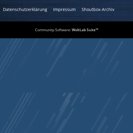
Datenschutzerklärung
Impressum
Shoutbox-Archiv
Community-Software:
WoltLab Suite™