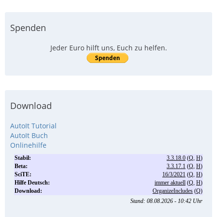
Spenden
Jeder Euro hilft uns, Euch zu helfen.
Download
AutoIt Tutorial
AutoIt Buch
Onlinehilfe