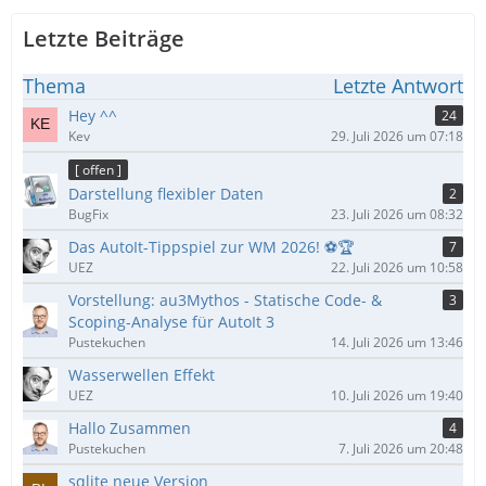
Letzte Beiträge
Thema
Letzte Antwort
Hey ^^
24
Kev
29. Juli 2026 um 07:18
[ offen ]
Darstellung flexibler Daten
2
BugFix
23. Juli 2026 um 08:32
Das AutoIt-Tippspiel zur WM 2026! ⚽🏆
7
UEZ
22. Juli 2026 um 10:58
Vorstellung: au3Mythos - Statische Code- &
3
Scoping-Analyse für AutoIt 3
Pustekuchen
14. Juli 2026 um 13:46
Wasserwellen Effekt
UEZ
10. Juli 2026 um 19:40
Hallo Zusammen
4
Pustekuchen
7. Juli 2026 um 20:48
sqlite neue Version