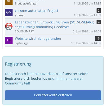
BlutigerAnfänger
1. Juli 2026 um 15:35
chrome-automation Project
2
gmmg
1. Juli 2026 um 13:39
Lebenszeichen; Entwicklung; Sven (SOLVE-SMART)
4
sagt AutoIt (Community) Goodbye!
SOLVE-SMART
15. Juni 2026 um 20:09
Website wird nicht gefunden
19
hipfzwirgel
15. Juni 2026 um 14:06
Registrierung
Du hast noch kein Benutzerkonto auf unserer Seite?
Registriere dich kostenlos
und nimm an unserer
Community teil!
Benutzerkonto erstellen