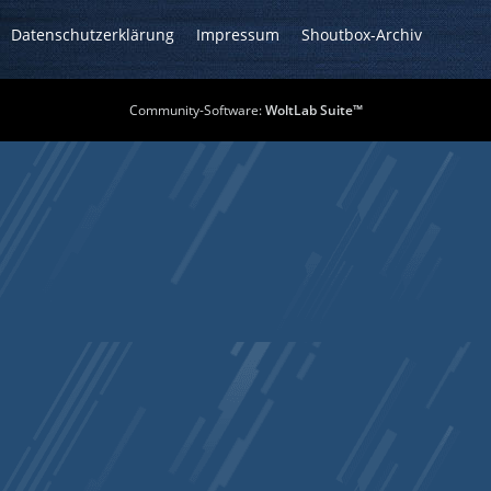
Datenschutzerklärung
Impressum
Shoutbox-Archiv
Community-Software:
WoltLab Suite™