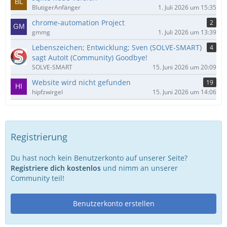
BlutigerAnfänger
1. Juli 2026 um 15:35
chrome-automation Project
2
gmmg
1. Juli 2026 um 13:39
Lebenszeichen; Entwicklung; Sven (SOLVE-SMART)
4
sagt AutoIt (Community) Goodbye!
SOLVE-SMART
15. Juni 2026 um 20:09
Website wird nicht gefunden
19
hipfzwirgel
15. Juni 2026 um 14:06
Registrierung
Du hast noch kein Benutzerkonto auf unserer Seite?
Registriere dich kostenlos
und nimm an unserer
Community teil!
Benutzerkonto erstellen