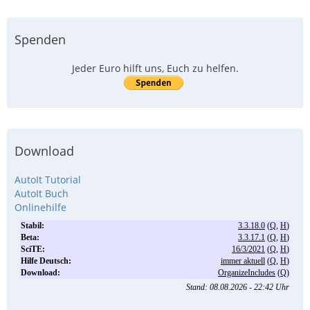
Spenden
Jeder Euro hilft uns, Euch zu helfen.
Download
AutoIt Tutorial
AutoIt Buch
Onlinehilfe