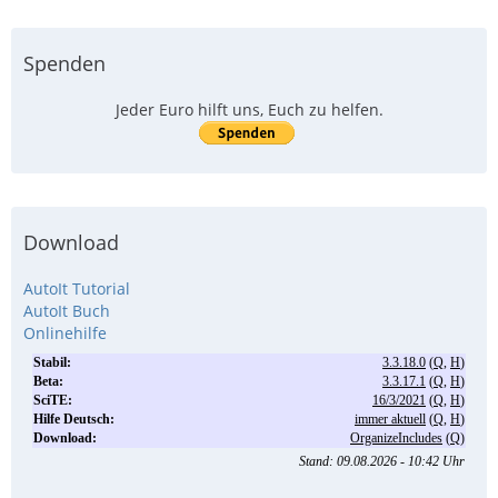
Spenden
Jeder Euro hilft uns, Euch zu helfen.
Download
AutoIt Tutorial
AutoIt Buch
Onlinehilfe