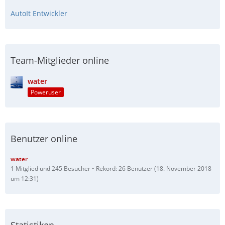
AutoIt Entwickler
Team-Mitglieder online
water
Poweruser
Benutzer online
water
1 Mitglied und 245 Besucher
Rekord: 26 Benutzer (
18. November 2018
um 12:31
)
Statistiken