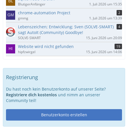
BlutigerAnfänger
1. Juli 2026 um 15:35
chrome-automation Project
2
gmmg
1. Juli 2026 um 13:39
Lebenszeichen; Entwicklung; Sven (SOLVE-SMART)
4
sagt AutoIt (Community) Goodbye!
SOLVE-SMART
15. Juni 2026 um 20:09
Website wird nicht gefunden
19
hipfzwirgel
15. Juni 2026 um 14:06
Registrierung
Du hast noch kein Benutzerkonto auf unserer Seite?
Registriere dich kostenlos
und nimm an unserer
Community teil!
Benutzerkonto erstellen