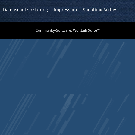
Datenschutzerklärung
Impressum
Shoutbox-Archiv
Community-Software:
WoltLab Suite™