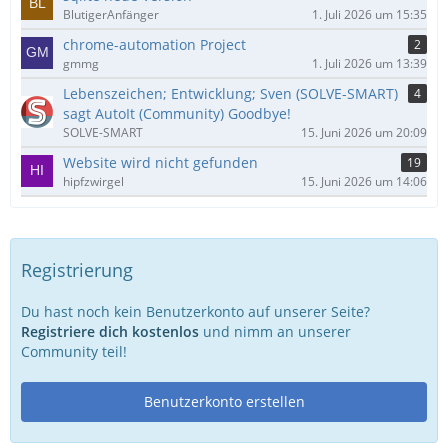
BlutigerAnfänger
1. Juli 2026 um 15:35
chrome-automation Project
2
gmmg
1. Juli 2026 um 13:39
Lebenszeichen; Entwicklung; Sven (SOLVE-SMART)
4
sagt AutoIt (Community) Goodbye!
SOLVE-SMART
15. Juni 2026 um 20:09
Website wird nicht gefunden
19
hipfzwirgel
15. Juni 2026 um 14:06
Registrierung
Du hast noch kein Benutzerkonto auf unserer Seite?
Registriere dich kostenlos
und nimm an unserer
Community teil!
Benutzerkonto erstellen