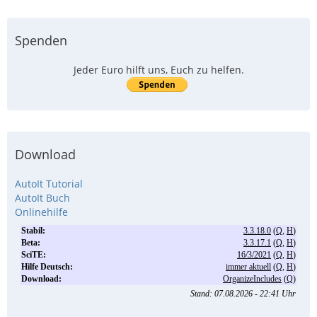
Spenden
Jeder Euro hilft uns, Euch zu helfen.
Download
AutoIt Tutorial
AutoIt Buch
Onlinehilfe