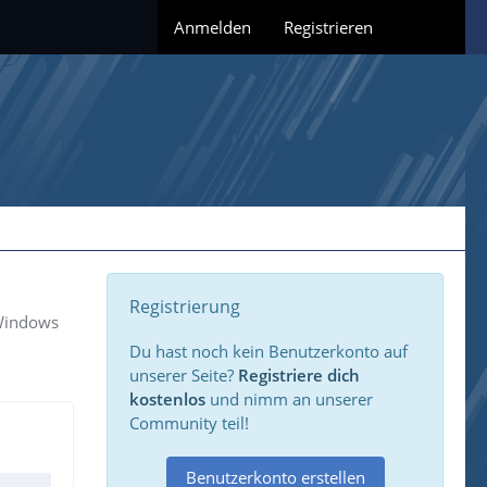
Anmelden
Registrieren
Registrierung
 Windows
Du hast noch kein Benutzerkonto auf
unserer Seite?
Registriere dich
kostenlos
und nimm an unserer
Community teil!
Benutzerkonto erstellen