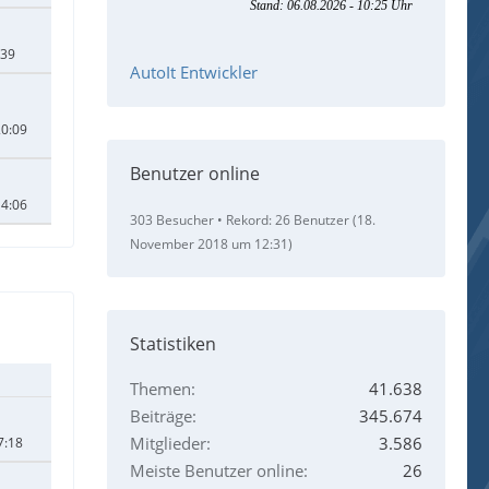
:39
AutoIt Entwickler
20:09
Benutzer online
14:06
303 Besucher
Rekord: 26 Benutzer (
18.
November 2018 um 12:31
)
Statistiken
Themen
41.638
Beiträge
345.674
Mitglieder
3.586
7:18
Meiste Benutzer online
26