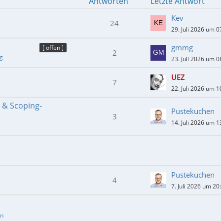
Antworten
Letzte Antwort
Kev
24
29. Juli 2026 um 0
gmmg
[ offen ]
2
ng
23. Juli 2026 um 0
UEZ
7
22. Juli 2026 um 1
- & Scoping-
Pustekuchen
3
14. Juli 2026 um 1
Pustekuchen
4
7. Juli 2026 um 20
en