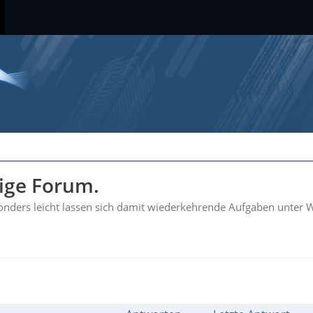
hige Forum.
esonders leicht lassen sich damit wiederkehrende Aufgaben unter