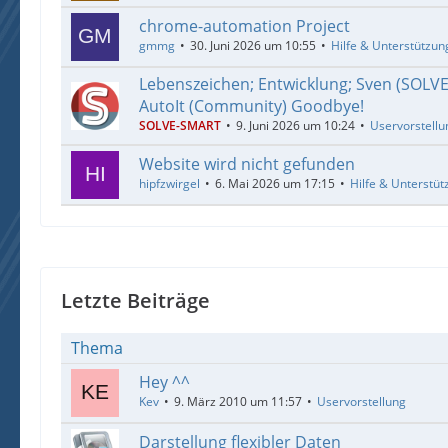
chrome-automation Project
gmmg
30. Juni 2026 um 10:55
Hilfe & Unterstützun
Lebenszeichen; Entwicklung; Sven (SOLV
AutoIt (Community) Goodbye!
SOLVE-SMART
9. Juni 2026 um 10:24
Uservorstellu
Website wird nicht gefunden
hipfzwirgel
6. Mai 2026 um 17:15
Hilfe & Unterstüt
Letzte Beiträge
Thema
Hey ^^
Kev
9. März 2010 um 11:57
Uservorstellung
Darstellung flexibler Daten