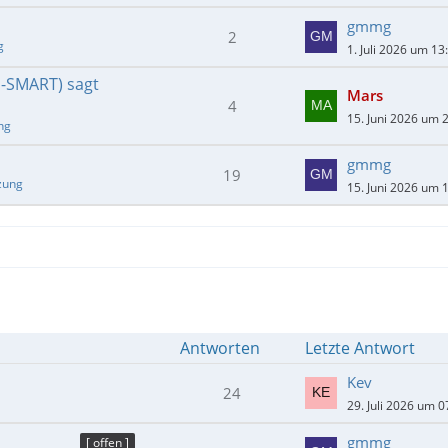
gmmg
2
g
1. Juli 2026 um 13
E-SMART) sagt
Mars
4
15. Juni 2026 um 
ng
gmmg
19
zung
15. Juni 2026 um 
Antworten
Letzte Antwort
Kev
24
29. Juli 2026 um 0
gmmg
[ offen ]