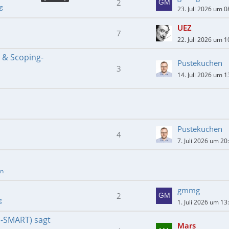
2
ng
23. Juli 2026 um 0
UEZ
7
22. Juli 2026 um 1
- & Scoping-
Pustekuchen
3
14. Juli 2026 um 1
Pustekuchen
4
7. Juli 2026 um 20
en
gmmg
2
g
1. Juli 2026 um 13
E-SMART) sagt
Mars