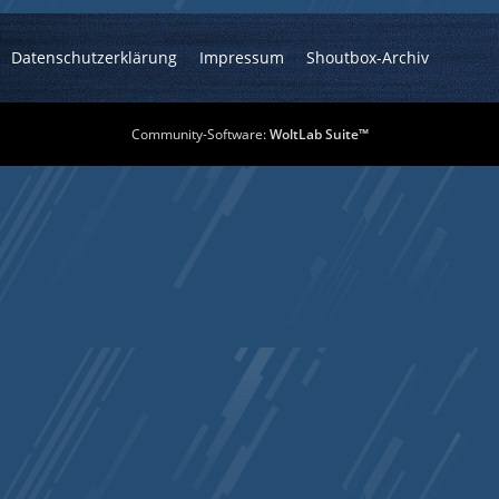
Datenschutzerklärung
Impressum
Shoutbox-Archiv
Community-Software:
WoltLab Suite™