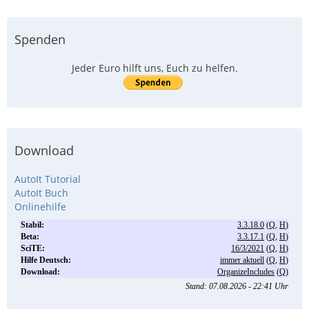
Spenden
Jeder Euro hilft uns, Euch zu helfen.
Download
AutoIt Tutorial
AutoIt Buch
Onlinehilfe