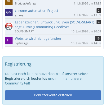
BlutigerAnfänger
1. Juli 2026 um 15:35
chrome-automation Project
2
gmmg
1. Juli 2026 um 13:39
Lebenszeichen; Entwicklung; Sven (SOLVE-SMART)
4
sagt AutoIt (Community) Goodbye!
SOLVE-SMART
15. Juni 2026 um 20:09
Website wird nicht gefunden
19
hipfzwirgel
15. Juni 2026 um 14:06
Registrierung
Du hast noch kein Benutzerkonto auf unserer Seite?
Registriere dich kostenlos
und nimm an unserer
Community teil!
Benutzerkonto erstellen