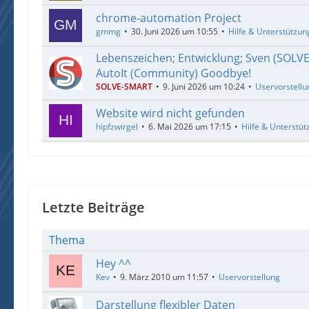
chrome-automation Project
gmmg
30. Juni 2026 um 10:55
Hilfe & Unterstützun
Lebenszeichen; Entwicklung; Sven (SOLV
AutoIt (Community) Goodbye!
SOLVE-SMART
9. Juni 2026 um 10:24
Uservorstellu
Website wird nicht gefunden
hipfzwirgel
6. Mai 2026 um 17:15
Hilfe & Unterstüt
Letzte Beiträge
Thema
Hey ^^
Kev
9. März 2010 um 11:57
Uservorstellung
Darstellung flexibler Daten