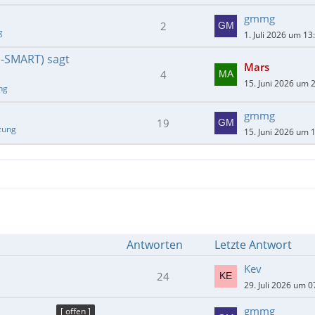
gmmg
2
g
1. Juli 2026 um 13
E-SMART) sagt
Mars
4
15. Juni 2026 um 
ng
gmmg
19
zung
15. Juni 2026 um 
Antworten
Letzte Antwort
Kev
24
29. Juli 2026 um 0
gmmg
[ offen ]