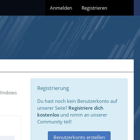
Anmelden
Registrieren
Registrierung
 Windows
Du hast noch kein Benutzerkonto auf
unserer Seite?
Registriere dich
kostenlos
und nimm an unserer
Community teil!
Benutzerkonto erstellen