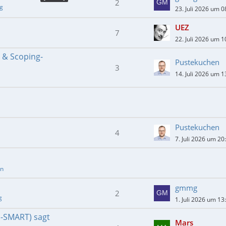
2
ng
23. Juli 2026 um 0
UEZ
7
22. Juli 2026 um 1
- & Scoping-
Pustekuchen
3
14. Juli 2026 um 1
Pustekuchen
4
7. Juli 2026 um 20
en
gmmg
2
g
1. Juli 2026 um 13
E-SMART) sagt
Mars