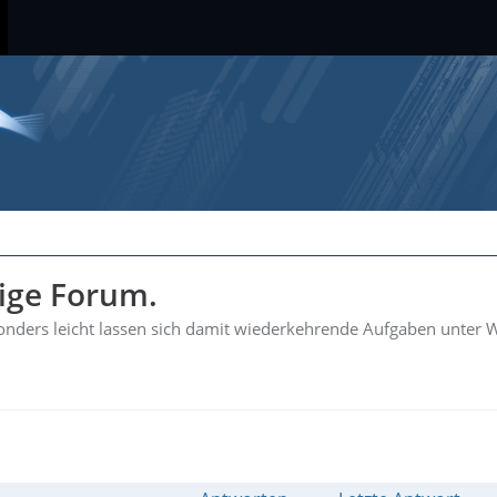
hige Forum.
esonders leicht lassen sich damit wiederkehrende Aufgaben unter