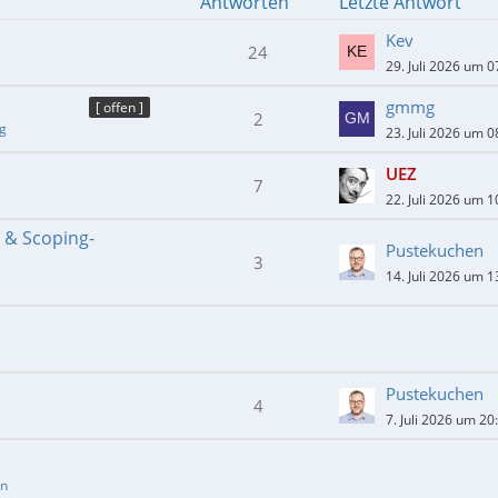
Antworten
Letzte Antwort
Kev
24
29. Juli 2026 um 0
gmmg
[ offen ]
2
ng
23. Juli 2026 um 0
UEZ
7
22. Juli 2026 um 1
- & Scoping-
Pustekuchen
3
14. Juli 2026 um 1
Pustekuchen
4
7. Juli 2026 um 20
en