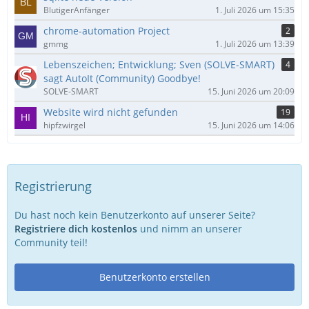
BlutigerAnfänger
1. Juli 2026 um 15:35
chrome-automation Project
2
gmmg
1. Juli 2026 um 13:39
Lebenszeichen; Entwicklung; Sven (SOLVE-SMART)
4
sagt AutoIt (Community) Goodbye!
SOLVE-SMART
15. Juni 2026 um 20:09
Website wird nicht gefunden
19
hipfzwirgel
15. Juni 2026 um 14:06
Registrierung
Du hast noch kein Benutzerkonto auf unserer Seite?
Registriere dich kostenlos
und nimm an unserer
Community teil!
Benutzerkonto erstellen