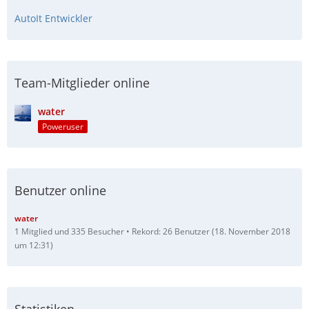
AutoIt Entwickler
Team-Mitglieder online
water
Poweruser
Benutzer online
water
1 Mitglied und 335 Besucher
Rekord: 26 Benutzer (
18. November 2018
um 12:31
)
Statistiken