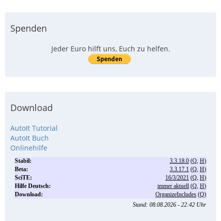
Spenden
Jeder Euro hilft uns, Euch zu helfen.
Download
AutoIt Tutorial
AutoIt Buch
Onlinehilfe