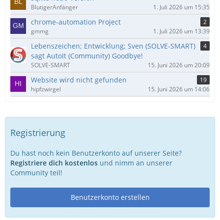
BlutigerAnfänger
1. Juli 2026 um 15:35
chrome-automation Project
2
gmmg
1. Juli 2026 um 13:39
Lebenszeichen; Entwicklung; Sven (SOLVE-SMART)
4
sagt AutoIt (Community) Goodbye!
SOLVE-SMART
15. Juni 2026 um 20:09
Website wird nicht gefunden
19
hipfzwirgel
15. Juni 2026 um 14:06
Registrierung
Du hast noch kein Benutzerkonto auf unserer Seite?
Registriere dich kostenlos
und nimm an unserer
Community teil!
Benutzerkonto erstellen