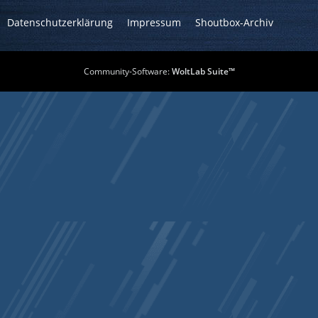
Datenschutzerklärung
Impressum
Shoutbox-Archiv
Community-Software:
WoltLab Suite™