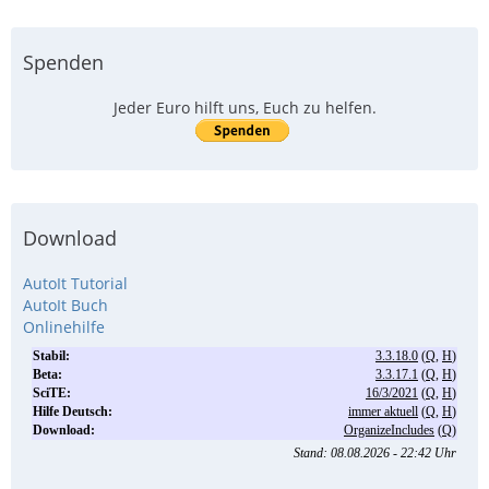
Spenden
Jeder Euro hilft uns, Euch zu helfen.
Download
AutoIt Tutorial
AutoIt Buch
Onlinehilfe