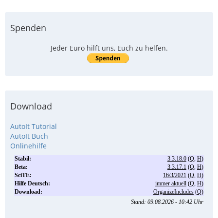
Spenden
Jeder Euro hilft uns, Euch zu helfen.
Download
AutoIt Tutorial
AutoIt Buch
Onlinehilfe