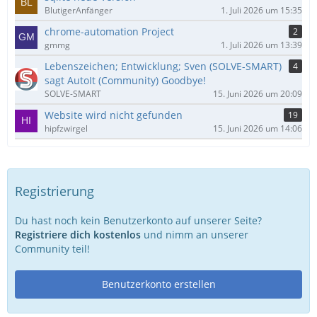
BlutigerAnfänger
1. Juli 2026 um 15:35
chrome-automation Project
2
gmmg
1. Juli 2026 um 13:39
Lebenszeichen; Entwicklung; Sven (SOLVE-SMART)
4
sagt AutoIt (Community) Goodbye!
SOLVE-SMART
15. Juni 2026 um 20:09
Website wird nicht gefunden
19
hipfzwirgel
15. Juni 2026 um 14:06
Registrierung
Du hast noch kein Benutzerkonto auf unserer Seite?
Registriere dich kostenlos
und nimm an unserer
Community teil!
Benutzerkonto erstellen