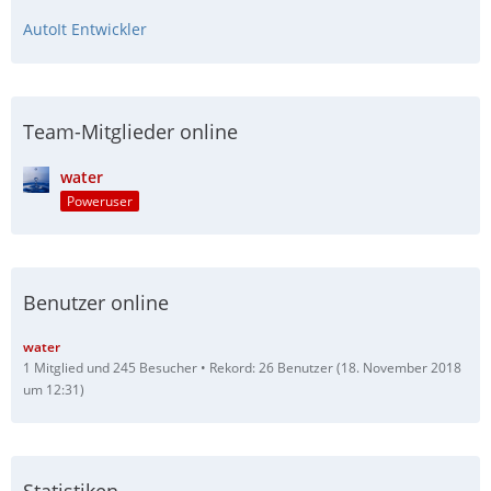
AutoIt Entwickler
Team-Mitglieder online
water
Poweruser
Benutzer online
water
1 Mitglied und 245 Besucher
Rekord: 26 Benutzer (
18. November 2018
um 12:31
)
Statistiken