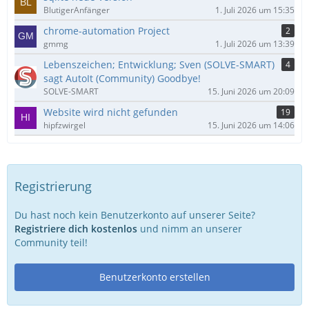
BlutigerAnfänger
1. Juli 2026 um 15:35
chrome-automation Project
2
gmmg
1. Juli 2026 um 13:39
Lebenszeichen; Entwicklung; Sven (SOLVE-SMART)
4
sagt AutoIt (Community) Goodbye!
SOLVE-SMART
15. Juni 2026 um 20:09
Website wird nicht gefunden
19
hipfzwirgel
15. Juni 2026 um 14:06
Registrierung
Du hast noch kein Benutzerkonto auf unserer Seite?
Registriere dich kostenlos
und nimm an unserer
Community teil!
Benutzerkonto erstellen