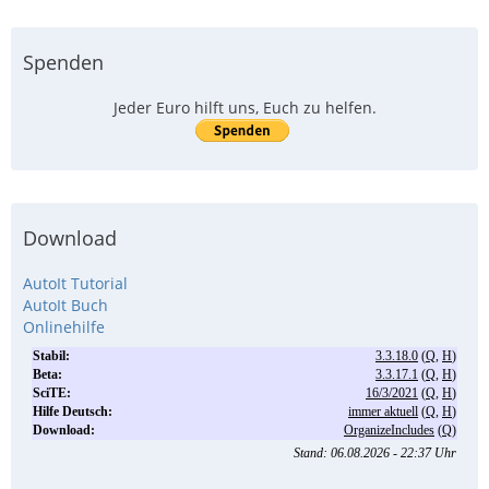
Spenden
Jeder Euro hilft uns, Euch zu helfen.
Download
AutoIt Tutorial
AutoIt Buch
Onlinehilfe