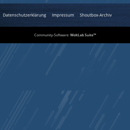
Datenschutzerklärung
Impressum
Shoutbox-Archiv
Community-Software:
WoltLab Suite™