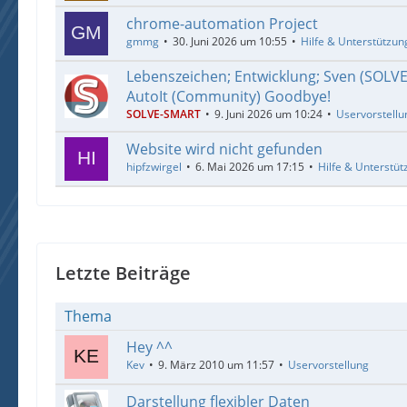
chrome-automation Project
gmmg
30. Juni 2026 um 10:55
Hilfe & Unterstützun
Lebenszeichen; Entwicklung; Sven (SOLV
AutoIt (Community) Goodbye!
SOLVE-SMART
9. Juni 2026 um 10:24
Uservorstellu
Website wird nicht gefunden
hipfzwirgel
6. Mai 2026 um 17:15
Hilfe & Unterstüt
Letzte Beiträge
Thema
Hey ^^
Kev
9. März 2010 um 11:57
Uservorstellung
Darstellung flexibler Daten