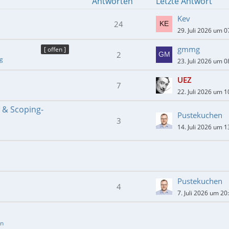
Antworten
Letzte Antwort
Kev
24
29. Juli 2026 um 0
gmmg
[ offen ]
2
ng
23. Juli 2026 um 0
UEZ
7
22. Juli 2026 um 1
- & Scoping-
Pustekuchen
3
14. Juli 2026 um 1
Pustekuchen
4
7. Juli 2026 um 20
en