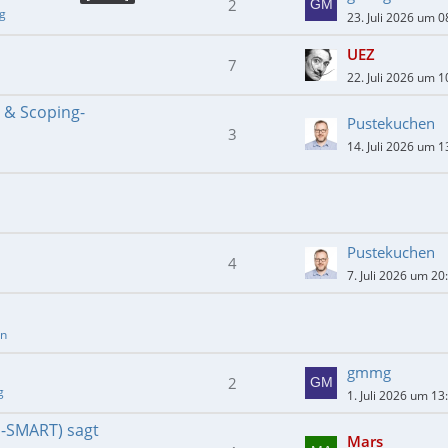
2
ng
23. Juli 2026 um 0
UEZ
7
22. Juli 2026 um 1
- & Scoping-
Pustekuchen
3
14. Juli 2026 um 1
Pustekuchen
4
7. Juli 2026 um 20
en
gmmg
2
g
1. Juli 2026 um 13
E-SMART) sagt
Mars