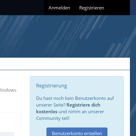
Anmelden
Registrieren
Registrierung
 Windows
Du hast noch kein Benutzerkonto auf
unserer Seite?
Registriere dich
kostenlos
und nimm an unserer
Community teil!
Benutzerkonto erstellen