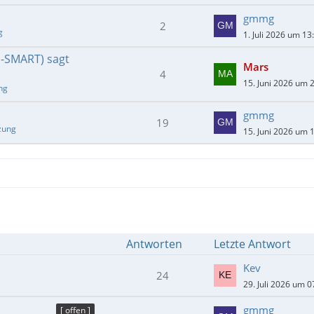
gmmg
2
g
1. Juli 2026 um 13
E-SMART) sagt
Mars
4
15. Juni 2026 um 
ng
gmmg
19
zung
15. Juni 2026 um 
Antworten
Letzte Antwort
Kev
24
29. Juli 2026 um 0
gmmg
[ offen ]