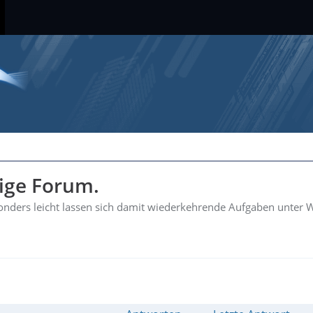
hige Forum.
esonders leicht lassen sich damit wiederkehrende Aufgaben unter