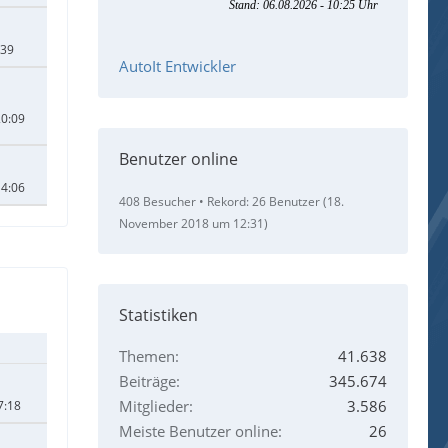
:39
AutoIt Entwickler
20:09
Benutzer online
14:06
408 Besucher
Rekord: 26 Benutzer (
18.
November 2018 um 12:31
)
Statistiken
Themen
41.638
Beiträge
345.674
Mitglieder
3.586
7:18
Meiste Benutzer online
26