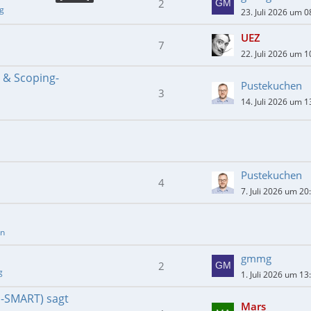
2
ng
23. Juli 2026 um 0
UEZ
7
22. Juli 2026 um 1
- & Scoping-
Pustekuchen
3
14. Juli 2026 um 1
Pustekuchen
4
7. Juli 2026 um 20
en
gmmg
2
g
1. Juli 2026 um 13
E-SMART) sagt
Mars