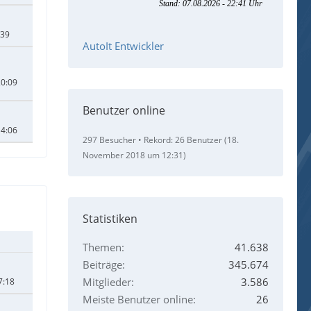
:39
AutoIt Entwickler
20:09
Benutzer online
14:06
297 Besucher
Rekord: 26 Benutzer (
18.
November 2018 um 12:31
)
Statistiken
Themen
41.638
Beiträge
345.674
Mitglieder
3.586
7:18
Meiste Benutzer online
26