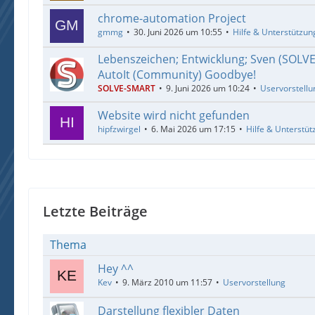
chrome-automation Project
gmmg
30. Juni 2026 um 10:55
Hilfe & Unterstützun
Lebenszeichen; Entwicklung; Sven (SOLV
AutoIt (Community) Goodbye!
SOLVE-SMART
9. Juni 2026 um 10:24
Uservorstellu
Website wird nicht gefunden
hipfzwirgel
6. Mai 2026 um 17:15
Hilfe & Unterstüt
Letzte Beiträge
Thema
Hey ^^
Kev
9. März 2010 um 11:57
Uservorstellung
Darstellung flexibler Daten