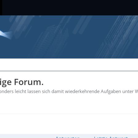
hige Forum.
esonders leicht lassen sich damit wiederkehrende Aufgaben unter