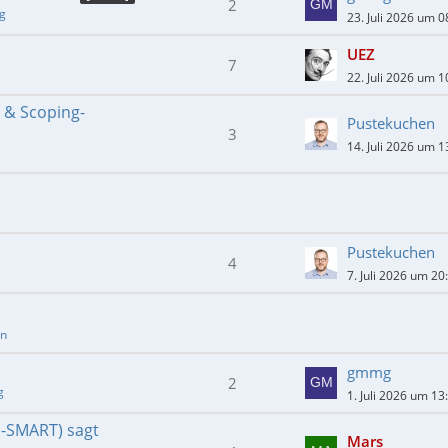
2
ng
23. Juli 2026 um 0
UEZ
7
22. Juli 2026 um 1
- & Scoping-
Pustekuchen
3
14. Juli 2026 um 1
Pustekuchen
4
7. Juli 2026 um 20
en
gmmg
2
g
1. Juli 2026 um 13
E-SMART) sagt
Mars