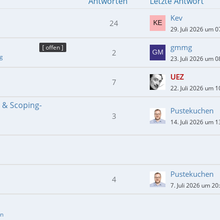
Antworten
Letzte Antwort
Kev
24
29. Juli 2026 um 0
gmmg
[ offen ]
2
ng
23. Juli 2026 um 0
UEZ
7
22. Juli 2026 um 1
- & Scoping-
Pustekuchen
3
14. Juli 2026 um 1
Pustekuchen
4
7. Juli 2026 um 20
en