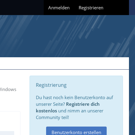
Anmelden
Registrieren
Registrierung
 Windows
Du hast noch kein Benutzerkonto auf
unserer Seite?
Registriere dich
kostenlos
und nimm an unserer
Community teil!
Benutzerkonto erstellen