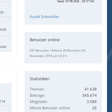
:39
AutoIt Entwickler
20:09
Benutzer online
14:06
297 Besucher
Rekord: 26 Benutzer (
18.
November 2018 um 12:31
)
Statistiken
Themen
41.638
Beiträge
345.674
Mitglieder
3.586
7:18
Meiste Benutzer online
26