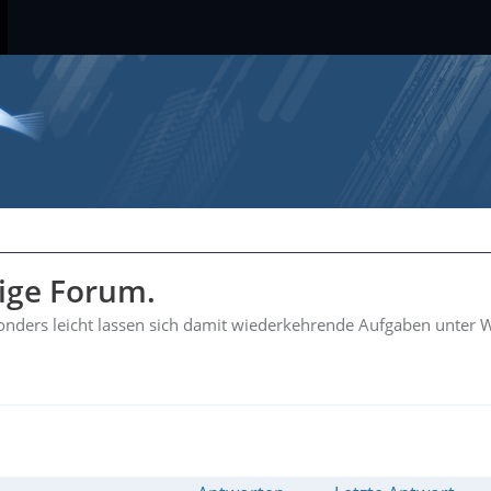
hige Forum.
esonders leicht lassen sich damit wiederkehrende Aufgaben unter