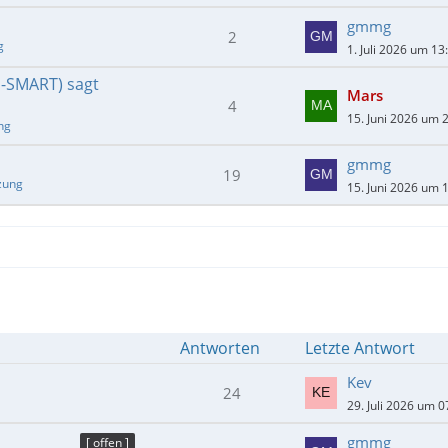
gmmg
2
g
1. Juli 2026 um 13
E-SMART) sagt
Mars
4
15. Juni 2026 um 
ng
gmmg
19
zung
15. Juni 2026 um 
Antworten
Letzte Antwort
Kev
24
29. Juli 2026 um 0
gmmg
[ offen ]