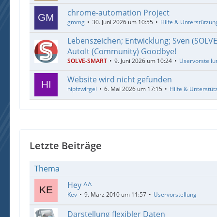
chrome-automation Project
gmmg
30. Juni 2026 um 10:55
Hilfe & Unterstützun
Lebenszeichen; Entwicklung; Sven (SOLV
AutoIt (Community) Goodbye!
SOLVE-SMART
9. Juni 2026 um 10:24
Uservorstellu
Website wird nicht gefunden
hipfzwirgel
6. Mai 2026 um 17:15
Hilfe & Unterstüt
Letzte Beiträge
Thema
Hey ^^
Kev
9. März 2010 um 11:57
Uservorstellung
Darstellung flexibler Daten