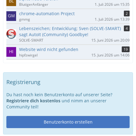
BlutigerAnfänger
1. Juli 2026 um 15:35
chrome-automation Project
2
gmmg
1. Juli 2026 um 13:39
Lebenszeichen; Entwicklung; Sven (SOLVE-SMART)
4
sagt AutoIt (Community) Goodbye!
SOLVE-SMART
15. Juni 2026 um 20:09
Website wird nicht gefunden
19
hipfzwirgel
15. Juni 2026 um 14:06
Registrierung
Du hast noch kein Benutzerkonto auf unserer Seite?
Registriere dich kostenlos
und nimm an unserer
Community teil!
Benutzerkonto erstellen