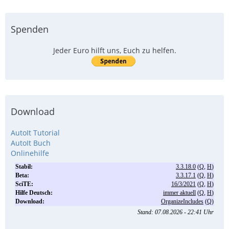
Spenden
Jeder Euro hilft uns, Euch zu helfen.
Download
AutoIt Tutorial
AutoIt Buch
Onlinehilfe