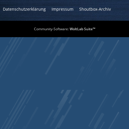
Datenschutzerklärung
Impressum
Shoutbox-Archiv
Community-Software:
WoltLab Suite™