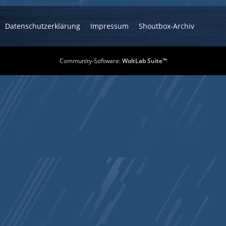
Datenschutzerklärung
Impressum
Shoutbox-Archiv
Community-Software:
WoltLab Suite™