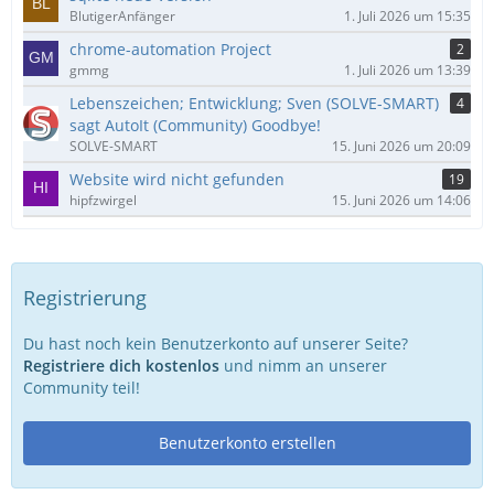
BlutigerAnfänger
1. Juli 2026 um 15:35
chrome-automation Project
2
gmmg
1. Juli 2026 um 13:39
Lebenszeichen; Entwicklung; Sven (SOLVE-SMART)
4
sagt AutoIt (Community) Goodbye!
SOLVE-SMART
15. Juni 2026 um 20:09
Website wird nicht gefunden
19
hipfzwirgel
15. Juni 2026 um 14:06
Registrierung
Du hast noch kein Benutzerkonto auf unserer Seite?
Registriere dich kostenlos
und nimm an unserer
Community teil!
Benutzerkonto erstellen