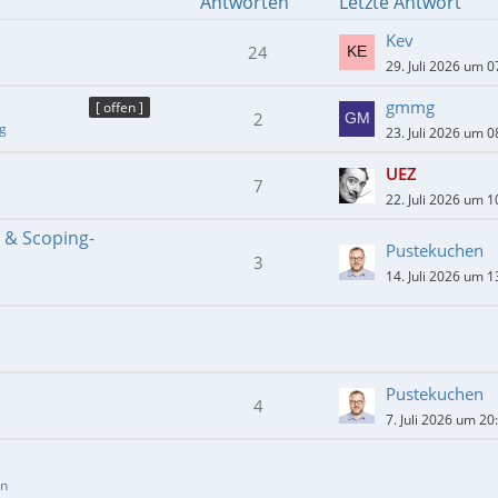
Antworten
Letzte Antwort
Kev
24
29. Juli 2026 um 0
gmmg
[ offen ]
2
ng
23. Juli 2026 um 0
UEZ
7
22. Juli 2026 um 1
- & Scoping-
Pustekuchen
3
14. Juli 2026 um 1
Pustekuchen
4
7. Juli 2026 um 20
en