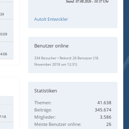
:39
AutoIt Entwickler
20:09
Benutzer online
14:06
334 Besucher
Rekord: 26 Benutzer (
18.
November 2018 um 12:31
)
Statistiken
Themen
41.638
Beiträge
345.674
Mitglieder
3.586
7:18
Meiste Benutzer online
26