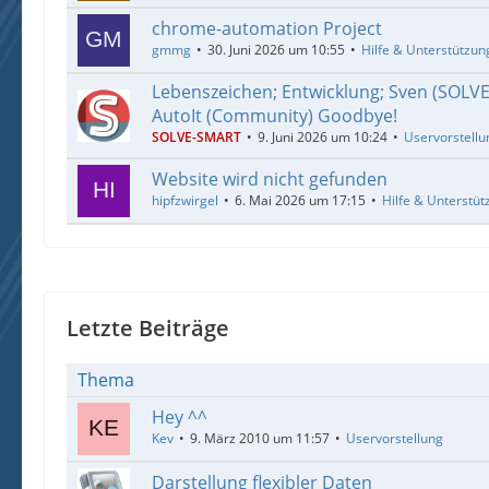
chrome-automation Project
gmmg
30. Juni 2026 um 10:55
Hilfe & Unterstützun
Lebenszeichen; Entwicklung; Sven (SOLV
AutoIt (Community) Goodbye!
SOLVE-SMART
9. Juni 2026 um 10:24
Uservorstellu
Website wird nicht gefunden
hipfzwirgel
6. Mai 2026 um 17:15
Hilfe & Unterstüt
Letzte Beiträge
Thema
Hey ^^
Kev
9. März 2010 um 11:57
Uservorstellung
Darstellung flexibler Daten