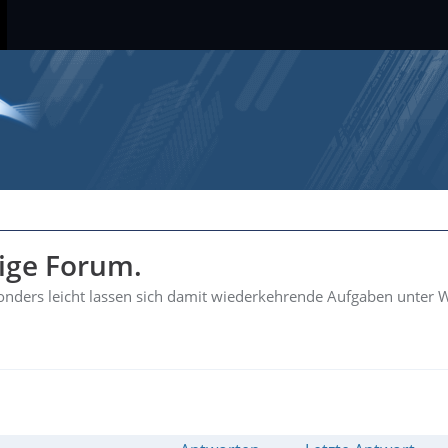
hige Forum.
esonders leicht lassen sich damit wiederkehrende Aufgaben unter