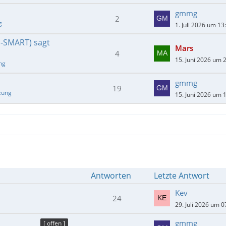
gmmg
2
g
1. Juli 2026 um 13
E-SMART) sagt
Mars
4
15. Juni 2026 um 
ng
gmmg
19
zung
15. Juni 2026 um 
Antworten
Letzte Antwort
Kev
24
29. Juli 2026 um 0
gmmg
[ offen ]