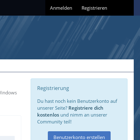
Anmelden
Registrieren
Registrierung
 Windows
Du hast noch kein Benutzerkonto auf
unserer Seite?
Registriere dich
kostenlos
und nimm an unserer
Community teil!
Benutzerkonto erstellen