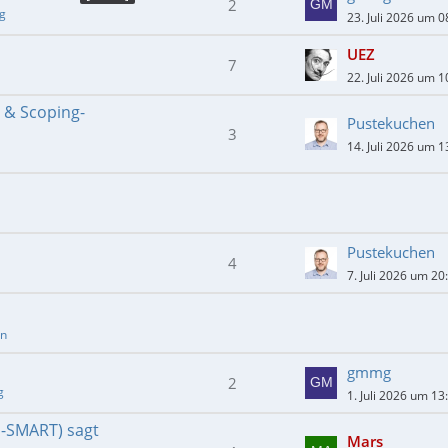
2
ng
23. Juli 2026 um 0
UEZ
7
22. Juli 2026 um 1
- & Scoping-
Pustekuchen
3
14. Juli 2026 um 1
Pustekuchen
4
7. Juli 2026 um 20
en
gmmg
2
g
1. Juli 2026 um 13
E-SMART) sagt
Mars