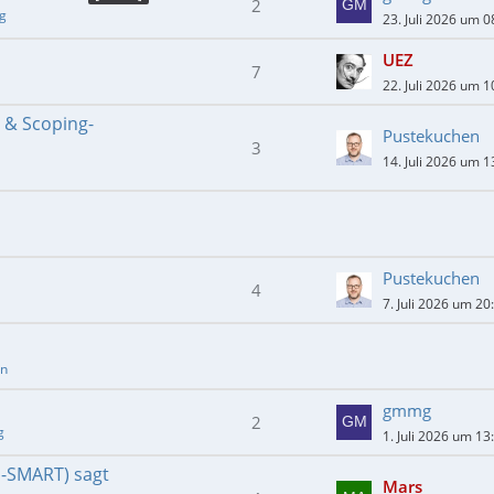
2
ng
23. Juli 2026 um 0
UEZ
7
22. Juli 2026 um 1
- & Scoping-
Pustekuchen
3
14. Juli 2026 um 1
Pustekuchen
4
7. Juli 2026 um 20
en
gmmg
2
g
1. Juli 2026 um 13
E-SMART) sagt
Mars