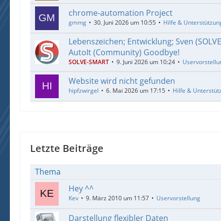
chrome-automation Project
gmmg
30. Juni 2026 um 10:55
Hilfe & Unterstützun
Lebenszeichen; Entwicklung; Sven (SOLV
AutoIt (Community) Goodbye!
SOLVE-SMART
9. Juni 2026 um 10:24
Uservorstellu
Website wird nicht gefunden
hipfzwirgel
6. Mai 2026 um 17:15
Hilfe & Unterstüt
Letzte Beiträge
Thema
Hey ^^
Kev
9. März 2010 um 11:57
Uservorstellung
Darstellung flexibler Daten