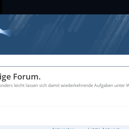
hige Forum.
esonders leicht lassen sich damit wiederkehrende Aufgaben unter