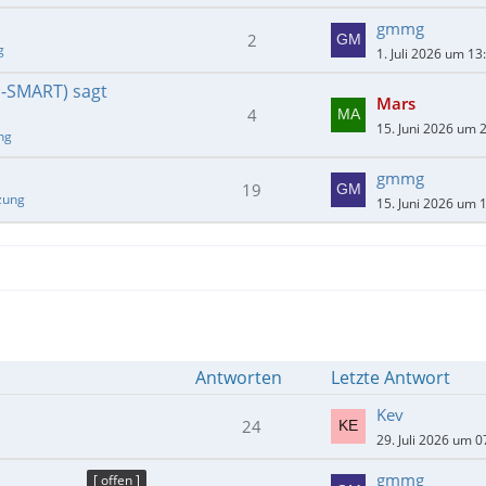
gmmg
2
g
1. Juli 2026 um 13
E-SMART) sagt
Mars
4
15. Juni 2026 um 
ng
gmmg
19
zung
15. Juni 2026 um 
Antworten
Letzte Antwort
Kev
24
29. Juli 2026 um 0
gmmg
[ offen ]