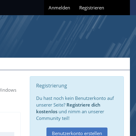
Anmelden
Registrieren
Registrierung
 Windows
Du hast noch kein Benutzerkonto auf
unserer Seite?
Registriere dich
kostenlos
und nimm an unserer
Community teil!
Benutzerkonto erstellen