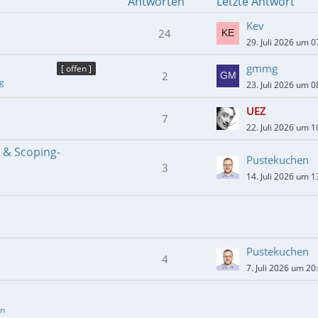
Antworten
Letzte Antwort
Kev
24
29. Juli 2026 um 0
gmmg
[ offen ]
2
ng
23. Juli 2026 um 0
UEZ
7
22. Juli 2026 um 1
- & Scoping-
Pustekuchen
3
14. Juli 2026 um 1
Pustekuchen
4
7. Juli 2026 um 20
en