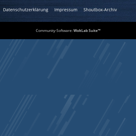
Datenschutzerklärung
Impressum
Shoutbox-Archiv
Community-Software:
WoltLab Suite™