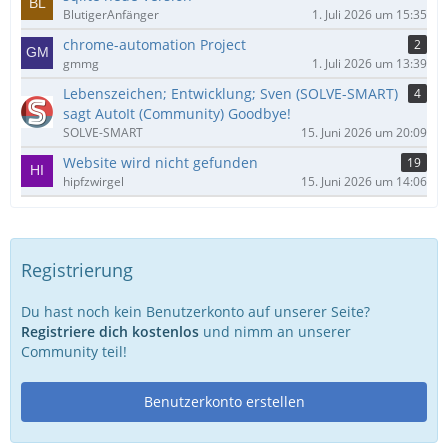
BlutigerAnfänger
1. Juli 2026 um 15:35
chrome-automation Project
2
gmmg
1. Juli 2026 um 13:39
Lebenszeichen; Entwicklung; Sven (SOLVE-SMART)
4
sagt AutoIt (Community) Goodbye!
SOLVE-SMART
15. Juni 2026 um 20:09
Website wird nicht gefunden
19
hipfzwirgel
15. Juni 2026 um 14:06
Registrierung
Du hast noch kein Benutzerkonto auf unserer Seite?
Registriere dich kostenlos
und nimm an unserer
Community teil!
Benutzerkonto erstellen