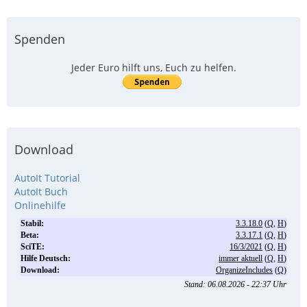
Spenden
Jeder Euro hilft uns, Euch zu helfen.
Download
AutoIt Tutorial
AutoIt Buch
Onlinehilfe