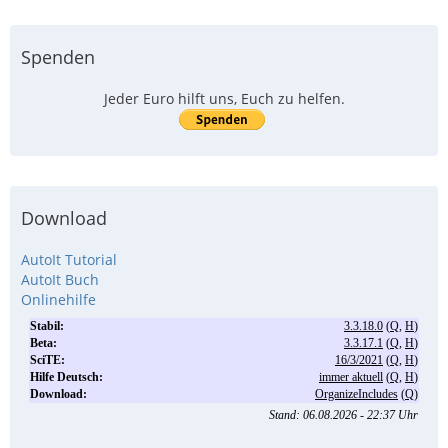
Spenden
Jeder Euro hilft uns, Euch zu helfen.
Download
AutoIt Tutorial
AutoIt Buch
Onlinehilfe