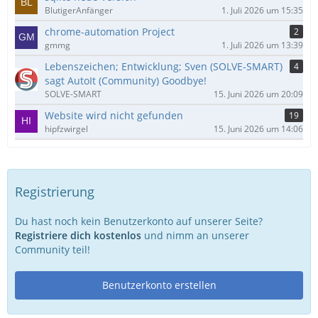
BlutigerAnfänger
1. Juli 2026 um 15:35
chrome-automation Project
2
gmmg
1. Juli 2026 um 13:39
Lebenszeichen; Entwicklung; Sven (SOLVE-SMART)
4
sagt AutoIt (Community) Goodbye!
SOLVE-SMART
15. Juni 2026 um 20:09
Website wird nicht gefunden
19
hipfzwirgel
15. Juni 2026 um 14:06
Registrierung
Du hast noch kein Benutzerkonto auf unserer Seite?
Registriere dich kostenlos
und nimm an unserer
Community teil!
Benutzerkonto erstellen