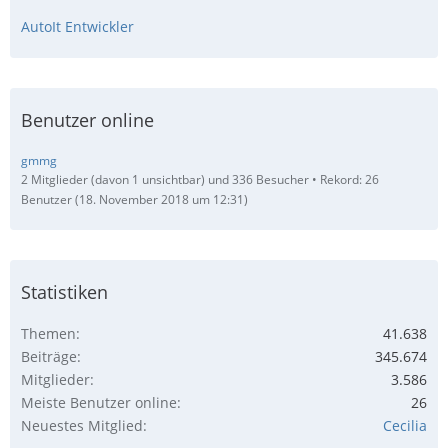
AutoIt Entwickler
Benutzer online
gmmg
2 Mitglieder (davon 1 unsichtbar) und 336 Besucher
Rekord: 26
Benutzer (
18. November 2018 um 12:31
)
Statistiken
Themen
41.638
Beiträge
345.674
Mitglieder
3.586
Meiste Benutzer online
26
Neuestes Mitglied
Cecilia