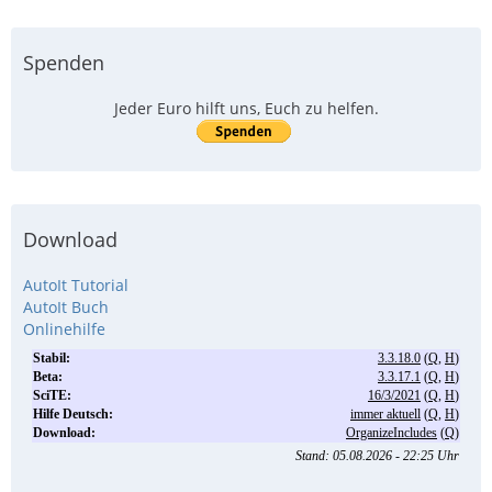
Spenden
Jeder Euro hilft uns, Euch zu helfen.
Download
AutoIt Tutorial
AutoIt Buch
Onlinehilfe