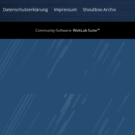
Datenschutzerklärung
Impressum
Shoutbox-Archiv
Community-Software:
WoltLab Suite™