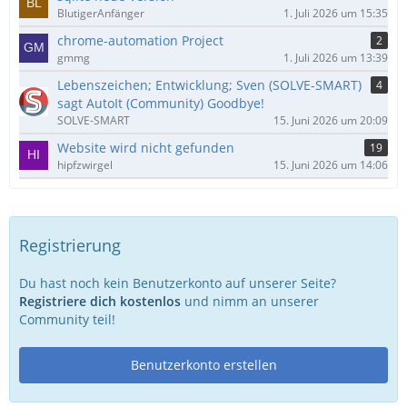
BlutigerAnfänger
1. Juli 2026 um 15:35
chrome-automation Project
2
gmmg
1. Juli 2026 um 13:39
Lebenszeichen; Entwicklung; Sven (SOLVE-SMART)
4
sagt AutoIt (Community) Goodbye!
SOLVE-SMART
15. Juni 2026 um 20:09
Website wird nicht gefunden
19
hipfzwirgel
15. Juni 2026 um 14:06
Registrierung
Du hast noch kein Benutzerkonto auf unserer Seite?
Registriere dich kostenlos
und nimm an unserer
Community teil!
Benutzerkonto erstellen