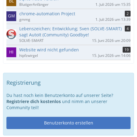
BlutigerAnfänger
1. Juli 2026 um 15:35
chrome-automation Project
2
gmmg
1. Juli 2026 um 13:39
Lebenszeichen; Entwicklung; Sven (SOLVE-SMART)
4
sagt AutoIt (Community) Goodbye!
SOLVE-SMART
15. Juni 2026 um 20:09
Website wird nicht gefunden
19
hipfzwirgel
15. Juni 2026 um 14:06
Registrierung
Du hast noch kein Benutzerkonto auf unserer Seite?
Registriere dich kostenlos
und nimm an unserer
Community teil!
Benutzerkonto erstellen