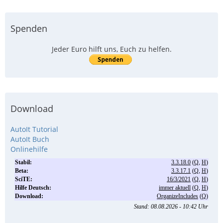
Spenden
Jeder Euro hilft uns, Euch zu helfen.
Download
AutoIt Tutorial
AutoIt Buch
Onlinehilfe