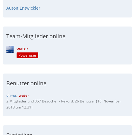
AutoIt Entwickler
Team-Mitglieder online
water
Poweruser
Benutzer online
oh-ha
water
2 Mitglieder und 357 Besucher
Rekord: 26 Benutzer (
18. November
2018 um 12:31
)
Statistiken