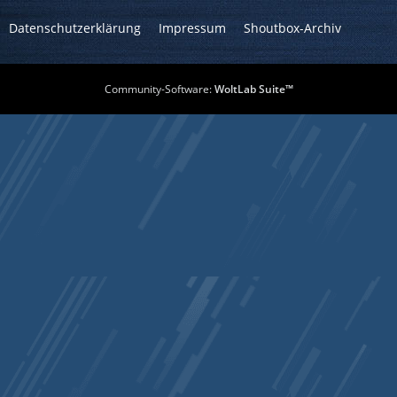
Datenschutzerklärung
Impressum
Shoutbox-Archiv
Community-Software:
WoltLab Suite™