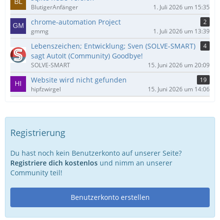
BlutigerAnfänger
1. Juli 2026 um 15:35
chrome-automation Project
2
gmmg
1. Juli 2026 um 13:39
Lebenszeichen; Entwicklung; Sven (SOLVE-SMART)
4
sagt AutoIt (Community) Goodbye!
SOLVE-SMART
15. Juni 2026 um 20:09
Website wird nicht gefunden
19
hipfzwirgel
15. Juni 2026 um 14:06
Registrierung
Du hast noch kein Benutzerkonto auf unserer Seite?
Registriere dich kostenlos
und nimm an unserer
Community teil!
Benutzerkonto erstellen