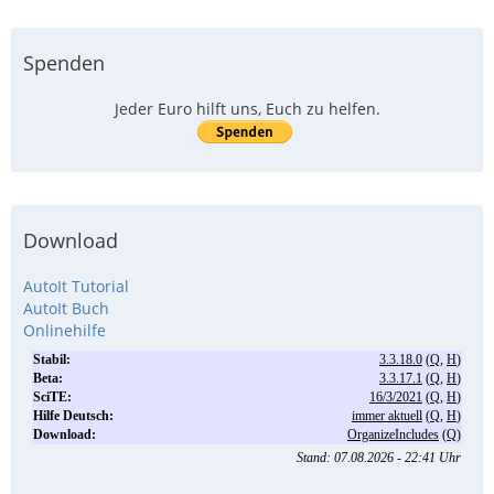
Spenden
Jeder Euro hilft uns, Euch zu helfen.
Download
AutoIt Tutorial
AutoIt Buch
Onlinehilfe