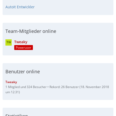
AutoIt Entwickler
Team-Mitglieder online
Tweaky
Poweruser
Benutzer online
Tweaky
1 Mitglied und 324 Besucher
Rekord: 26 Benutzer (
18. November 2018
um 12:31
)
Statistiken