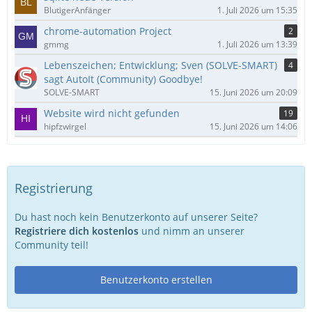
BlutigerAnfänger
1. Juli 2026 um 15:35
chrome-automation Project
2
gmmg
1. Juli 2026 um 13:39
Lebenszeichen; Entwicklung; Sven (SOLVE-SMART)
4
sagt AutoIt (Community) Goodbye!
SOLVE-SMART
15. Juni 2026 um 20:09
Website wird nicht gefunden
19
hipfzwirgel
15. Juni 2026 um 14:06
Registrierung
Du hast noch kein Benutzerkonto auf unserer Seite?
Registriere dich kostenlos
und nimm an unserer
Community teil!
Benutzerkonto erstellen