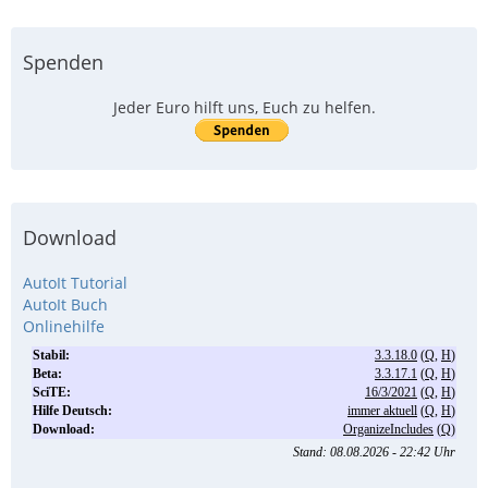
Spenden
Jeder Euro hilft uns, Euch zu helfen.
Download
AutoIt Tutorial
AutoIt Buch
Onlinehilfe