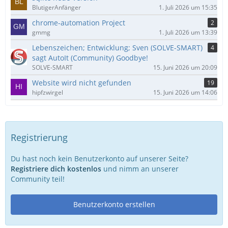
BlutigerAnfänger
1. Juli 2026 um 15:35
chrome-automation Project
2
gmmg
1. Juli 2026 um 13:39
Lebenszeichen; Entwicklung; Sven (SOLVE-SMART)
4
sagt AutoIt (Community) Goodbye!
SOLVE-SMART
15. Juni 2026 um 20:09
Website wird nicht gefunden
19
hipfzwirgel
15. Juni 2026 um 14:06
Registrierung
Du hast noch kein Benutzerkonto auf unserer Seite?
Registriere dich kostenlos
und nimm an unserer
Community teil!
Benutzerkonto erstellen