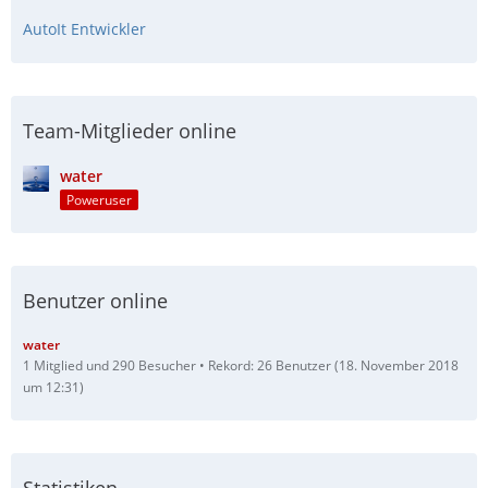
AutoIt Entwickler
Team-Mitglieder online
water
Poweruser
Benutzer online
water
1 Mitglied und 290 Besucher
Rekord: 26 Benutzer (
18. November 2018
um 12:31
)
Statistiken