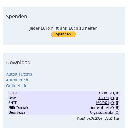
Spenden
Jeder Euro hilft uns, Euch zu helfen.
Download
AutoIt Tutorial
AutoIt Buch
Onlinehilfe