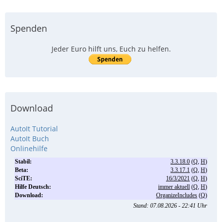
Spenden
Jeder Euro hilft uns, Euch zu helfen.
Download
AutoIt Tutorial
AutoIt Buch
Onlinehilfe