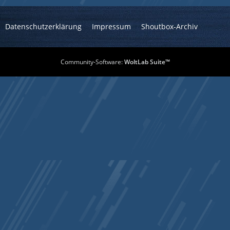
Datenschutzerklärung
Impressum
Shoutbox-Archiv
Community-Software:
WoltLab Suite™