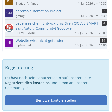
BlutigerAnfänger
1. Juli 2026 um 15:35
chrome-automation Project
2
gmmg
1. Juli 2026 um 13:39
Lebenszeichen; Entwicklung; Sven (SOLVE-SMART)
4
sagt AutoIt (Community) Goodbye!
SOLVE-SMART
15. Juni 2026 um 20:09
Website wird nicht gefunden
19
hipfzwirgel
15. Juni 2026 um 14:06
Registrierung
Du hast noch kein Benutzerkonto auf unserer Seite?
Registriere dich kostenlos
und nimm an unserer
Community teil!
Benutzerkonto erstellen