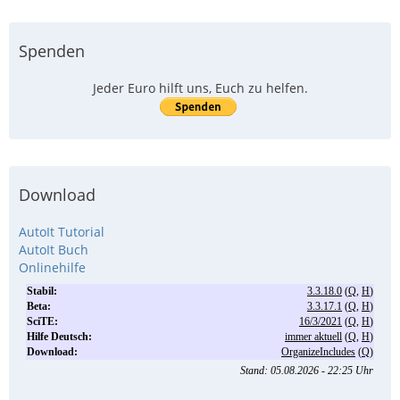
Spenden
Jeder Euro hilft uns, Euch zu helfen.
Download
AutoIt Tutorial
AutoIt Buch
Onlinehilfe