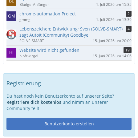
BlutigerAnfänger
1. Juli 2026 um 15:35
chrome-automation Project
2
gmmg
1. Juli 2026 um 13:39
Lebenszeichen; Entwicklung; Sven (SOLVE-SMART)
4
sagt AutoIt (Community) Goodbye!
SOLVE-SMART
15. Juni 2026 um 20:09
Website wird nicht gefunden
19
hipfzwirgel
15. Juni 2026 um 14:06
Registrierung
Du hast noch kein Benutzerkonto auf unserer Seite?
Registriere dich kostenlos
und nimm an unserer
Community teil!
Benutzerkonto erstellen