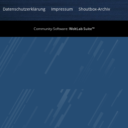
Datenschutzerklärung
Impressum
Shoutbox-Archiv
Community-Software:
WoltLab Suite™