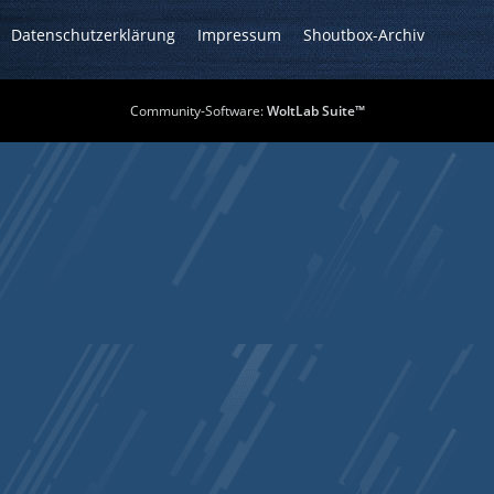
Datenschutzerklärung
Impressum
Shoutbox-Archiv
Community-Software:
WoltLab Suite™