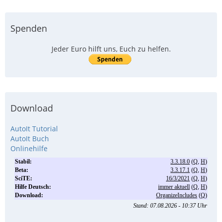
Spenden
Jeder Euro hilft uns, Euch zu helfen.
Download
AutoIt Tutorial
AutoIt Buch
Onlinehilfe