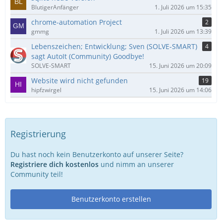
BlutigerAnfänger
1. Juli 2026 um 15:35
chrome-automation Project
2
gmmg
1. Juli 2026 um 13:39
Lebenszeichen; Entwicklung; Sven (SOLVE-SMART)
4
sagt AutoIt (Community) Goodbye!
SOLVE-SMART
15. Juni 2026 um 20:09
Website wird nicht gefunden
19
hipfzwirgel
15. Juni 2026 um 14:06
Registrierung
Du hast noch kein Benutzerkonto auf unserer Seite?
Registriere dich kostenlos
und nimm an unserer
Community teil!
Benutzerkonto erstellen