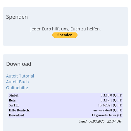
Spenden
Jeder Euro hilft uns, Euch zu helfen.
Download
AutoIt Tutorial
AutoIt Buch
Onlinehilfe