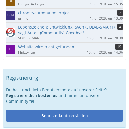
BlutigerAnfänger
1. Juli 2026 um 15:35
chrome-automation Project
2
gmmg
1. Juli 2026 um 13:39
Lebenszeichen; Entwicklung; Sven (SOLVE-SMART)
4
sagt AutoIt (Community) Goodbye!
SOLVE-SMART
15. Juni 2026 um 20:09
Website wird nicht gefunden
19
hipfzwirgel
15. Juni 2026 um 14:06
Registrierung
Du hast noch kein Benutzerkonto auf unserer Seite?
Registriere dich kostenlos
und nimm an unserer
Community teil!
Benutzerkonto erstellen