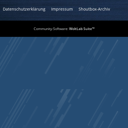
Datenschutzerklärung
Impressum
Shoutbox-Archiv
Community-Software:
WoltLab Suite™