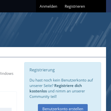
Anmelden
Registrieren
Registrierung
 Windows
Du hast noch kein Benutzerkonto auf
unserer Seite?
Registriere dich
kostenlos
und nimm an unserer
Community teil!
Benutzerkonto erstellen