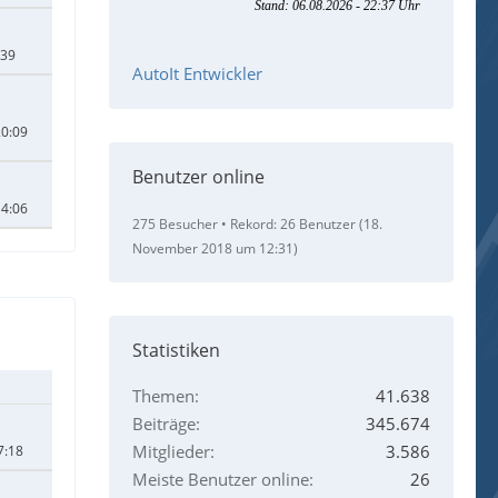
:39
AutoIt Entwickler
20:09
Benutzer online
14:06
275 Besucher
Rekord: 26 Benutzer (
18.
November 2018 um 12:31
)
Statistiken
Themen
41.638
Beiträge
345.674
Mitglieder
3.586
7:18
Meiste Benutzer online
26