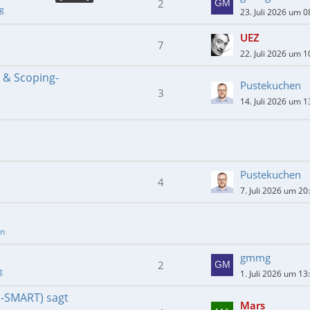
2
ng
23. Juli 2026 um 0
UEZ
7
22. Juli 2026 um 1
- & Scoping-
Pustekuchen
3
14. Juli 2026 um 1
Pustekuchen
4
7. Juli 2026 um 20
en
gmmg
2
g
1. Juli 2026 um 13
E-SMART) sagt
Mars