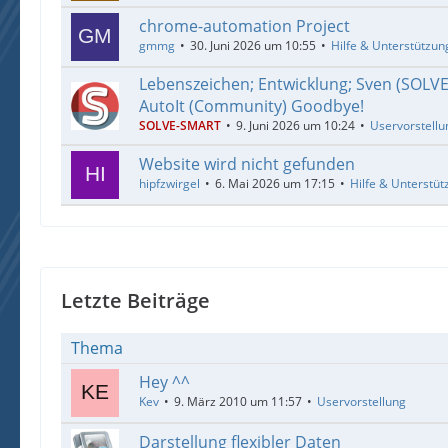
chrome-automation Project
gmmg
30. Juni 2026 um 10:55
Hilfe & Unterstützun
Lebenszeichen; Entwicklung; Sven (SOLV
AutoIt (Community) Goodbye!
SOLVE-SMART
9. Juni 2026 um 10:24
Uservorstellu
Website wird nicht gefunden
hipfzwirgel
6. Mai 2026 um 17:15
Hilfe & Unterstüt
Letzte Beiträge
Thema
Hey ^^
Kev
9. März 2010 um 11:57
Uservorstellung
Darstellung flexibler Daten