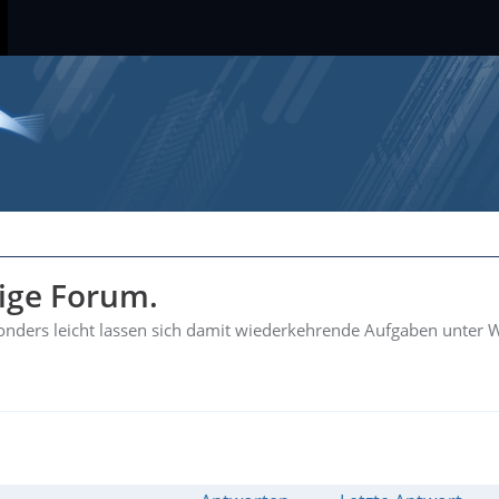
hige Forum.
esonders leicht lassen sich damit wiederkehrende Aufgaben unter