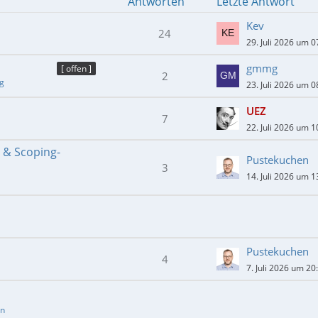
Antworten
Letzte Antwort
Kev
24
29. Juli 2026 um 0
gmmg
[ offen ]
2
ng
23. Juli 2026 um 0
UEZ
7
22. Juli 2026 um 1
- & Scoping-
Pustekuchen
3
14. Juli 2026 um 1
Pustekuchen
4
7. Juli 2026 um 20
en