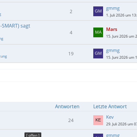
gmmg
2
g
1. Juli 2026 um 13
E-SMART) sagt
Mars
4
15. Juni 2026 um 
ng
gmmg
19
zung
15. Juni 2026 um 
Antworten
Letzte Antwort
Kev
24
29. Juli 2026 um 0
gmmg
[ offen ]