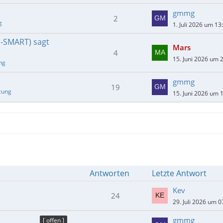
gmmg
2
g
1. Juli 2026 um 13
E-SMART) sagt
Mars
4
15. Juni 2026 um 
ng
gmmg
19
zung
15. Juni 2026 um 
Antworten
Letzte Antwort
Kev
24
29. Juli 2026 um 0
gmmg
[ offen ]