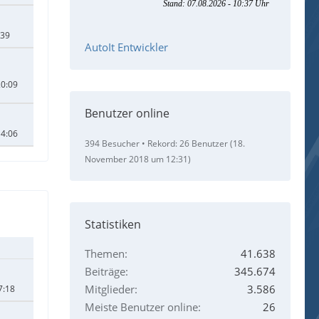
:39
AutoIt Entwickler
20:09
Benutzer online
14:06
394 Besucher
Rekord: 26 Benutzer (
18.
November 2018 um 12:31
)
Statistiken
Themen
41.638
Beiträge
345.674
Mitglieder
3.586
7:18
Meiste Benutzer online
26