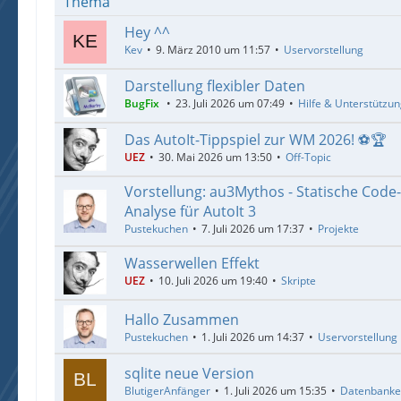
Thema
Hey ^^
Kev
9. März 2010 um 11:57
Uservorstellung
Darstellung flexibler Daten
BugFix
23. Juli 2026 um 07:49
Hilfe & Unterstützu
Das AutoIt-Tippspiel zur WM 2026! ⚽🏆
UEZ
30. Mai 2026 um 13:50
Off-Topic
Vorstellung: au3Mythos - Statische Code
Analyse für AutoIt 3
Pustekuchen
7. Juli 2026 um 17:37
Projekte
Wasserwellen Effekt
UEZ
10. Juli 2026 um 19:40
Skripte
Hallo Zusammen
Pustekuchen
1. Juli 2026 um 14:37
Uservorstellung
sqlite neue Version
BlutigerAnfänger
1. Juli 2026 um 15:35
Datenbank