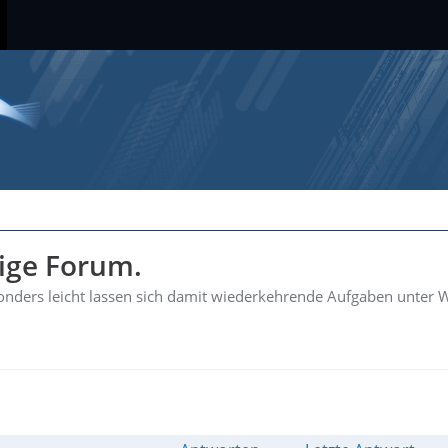
hige Forum.
esonders leicht lassen sich damit wiederkehrende Aufgaben unter