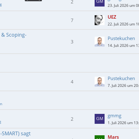
2
ng
23. Juli 2026 um 0
UEZ
7
22. Juli 2026 um 1
- & Scoping-
Pustekuchen
3
14. Juli 2026 um 1
Pustekuchen
4
7. Juli 2026 um 20
en
gmmg
2
g
1. Juli 2026 um 13
E-SMART) sagt
Mars