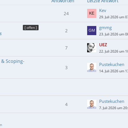
Antworten
Letzte Antwort
Kev
24
29. Juli 2026 um 0
gmmg
[ offen ]
2
ng
23. Juli 2026 um 0
UEZ
7
22. Juli 2026 um 1
- & Scoping-
Pustekuchen
3
14. Juli 2026 um 1
Pustekuchen
4
7. Juli 2026 um 20
en