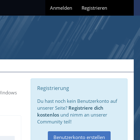
Anmelden
Registrieren
Registrierung
 Windows
Du hast noch kein Benutzerkonto auf
unserer Seite?
Registriere dich
kostenlos
und nimm an unserer
Community teil!
Benutzerkonto erstellen