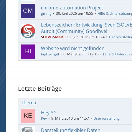
chrome-automation Project
gmmg
30. Juni 2026 um 10:55
Hilfe & Unterstützun
Lebenszeichen; Entwicklung; Sven (SOLV
AutoIt (Community) Goodbye!
SOLVE-SMART
9. Juni 2026 um 10:24
Uservorstellu
Website wird nicht gefunden
hipfzwirgel
6. Mai 2026 um 17:15
Hilfe & Unterstüt
Letzte Beiträge
Thema
Hey ^^
Kev
9. März 2010 um 11:57
Uservorstellung
Darstellung flexibler Daten