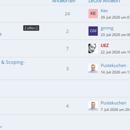
Antworten
Letzte Antwort
Kev
24
29. Juli 2026 um 0
gmmg
[ offen ]
2
ng
23. Juli 2026 um 0
UEZ
7
22. Juli 2026 um 1
- & Scoping-
Pustekuchen
3
14. Juli 2026 um 1
Pustekuchen
4
7. Juli 2026 um 20
en