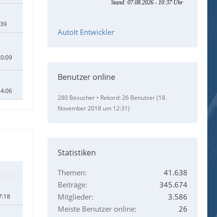
:39
AutoIt Entwickler
20:09
Benutzer online
14:06
280 Besucher
Rekord: 26 Benutzer (
18.
November 2018 um 12:31
)
Statistiken
Themen
41.638
Beiträge
345.674
Mitglieder
3.586
7:18
Meiste Benutzer online
26