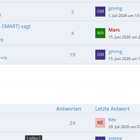
gmmg
2
g
1. Juli 2026 um 13
E-SMART) sagt
Mars
4
15. Juni 2026 um 
ng
gmmg
19
zung
15. Juni 2026 um 
Antworten
Letzte Antwort
Kev
24
29. Juli 2026 um 0
gmmg
[ offen ]