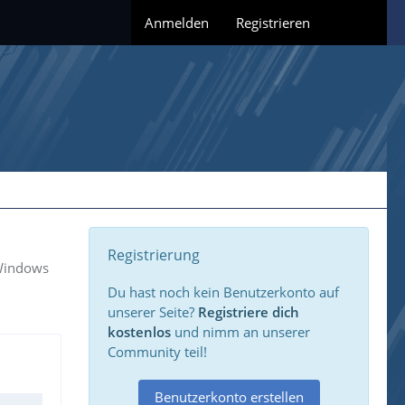
Anmelden
Registrieren
Registrierung
 Windows
Du hast noch kein Benutzerkonto auf
unserer Seite?
Registriere dich
kostenlos
und nimm an unserer
Community teil!
Benutzerkonto erstellen