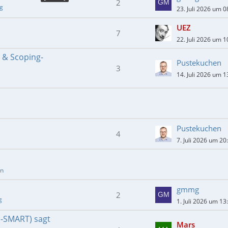
2
ng
23. Juli 2026 um 0
UEZ
7
22. Juli 2026 um 1
- & Scoping-
Pustekuchen
3
14. Juli 2026 um 1
Pustekuchen
4
7. Juli 2026 um 20
en
gmmg
2
g
1. Juli 2026 um 13
E-SMART) sagt
Mars