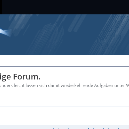
hige Forum.
esonders leicht lassen sich damit wiederkehrende Aufgaben unter