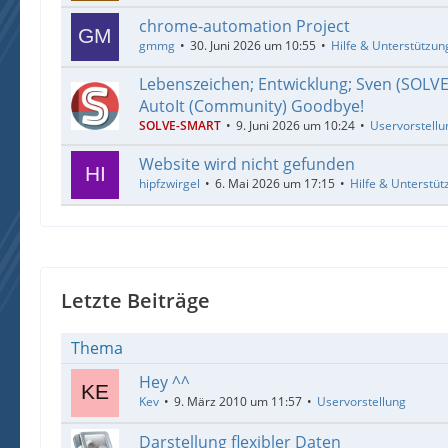
chrome-automation Project
gmmg
30. Juni 2026 um 10:55
Hilfe & Unterstützun
Lebenszeichen; Entwicklung; Sven (SOLV
AutoIt (Community) Goodbye!
SOLVE-SMART
9. Juni 2026 um 10:24
Uservorstellu
Website wird nicht gefunden
hipfzwirgel
6. Mai 2026 um 17:15
Hilfe & Unterstüt
Letzte Beiträge
Thema
Hey ^^
Kev
9. März 2010 um 11:57
Uservorstellung
Darstellung flexibler Daten