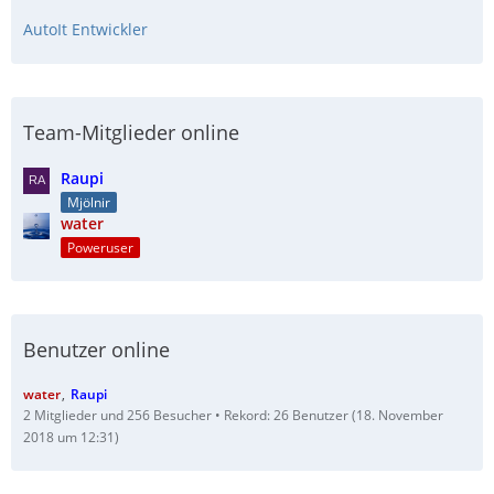
AutoIt Entwickler
Team-Mitglieder online
Raupi
Mjölnir
water
Poweruser
Benutzer online
water
Raupi
2 Mitglieder und 256 Besucher
Rekord: 26 Benutzer (
18. November
2018 um 12:31
)