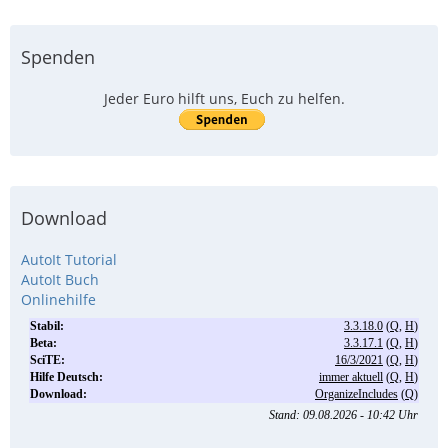
Spenden
Jeder Euro hilft uns, Euch zu helfen.
Download
AutoIt Tutorial
AutoIt Buch
Onlinehilfe