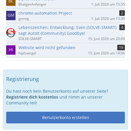
BlutigerAnfänger
1. Juli 2026 um 15:35
chrome-automation Project
2
gmmg
1. Juli 2026 um 13:39
Lebenszeichen; Entwicklung; Sven (SOLVE-SMART)
4
sagt AutoIt (Community) Goodbye!
SOLVE-SMART
15. Juni 2026 um 20:09
Website wird nicht gefunden
19
hipfzwirgel
15. Juni 2026 um 14:06
Registrierung
Du hast noch kein Benutzerkonto auf unserer Seite?
Registriere dich kostenlos
und nimm an unserer
Community teil!
Benutzerkonto erstellen