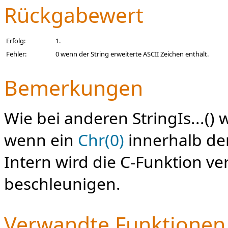
Rückgabewert
Erfolg:
1.
Fehler:
0 wenn der String erweiterte ASCII Zeichen enthält.
Bemerkungen
Wie bei anderen StringIs...()
wenn ein
Chr(0)
innerhalb de
Intern wird die C-Funktion v
beschleunigen.
Verwandte Funktionen