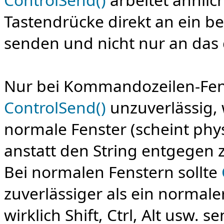
Tastendrücke direkt an ein be
senden und nicht nur an das 
Nur bei Kommandozeilen-Fens
ControlSend()
unzuverlässig, 
normale Fenster (scheint phy
anstatt den String entgegen
Bei normalen Fenstern sollte
zuverlässiger als ein normale
wirklich Shift, Ctrl, Alt usw. s