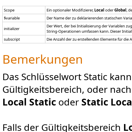
Scope
Ein optionaler Modifizierer,
Local
oder
Global
, d
$variable
Der Name der zu deklarierenden statischen Varia
Der Wert, der bei Initialisierung der Variablen z
initializer
String-Operationen umfassen kann. Dieser Initiali
subscript
Die Anzahl der zu erstellenden Elemente für die A
Bemerkungen
Das Schlüsselwort Static kan
Gültigkeitsbereich, oder nach
Local Static
oder
Static Loca
Falls der Gültigkeitsbereich
L