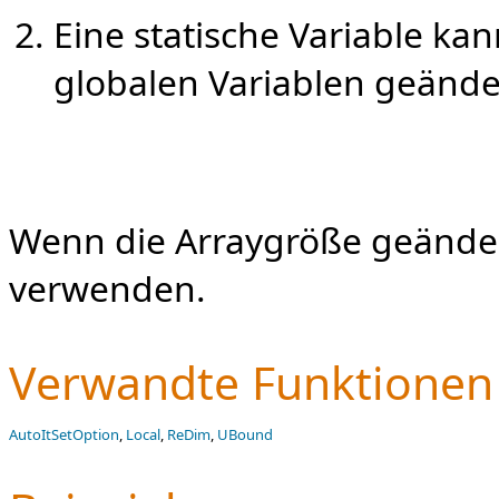
Eine statische Variable kan
globalen Variablen geände
Wenn die Arraygröße geänder
verwenden.
Verwandte Funktionen
AutoItSetOption
,
Local
,
ReDim
,
UBound