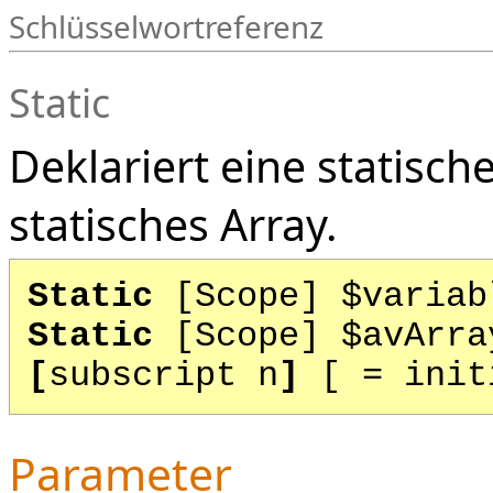
Schlüsselwortreferenz
Static
Deklariert eine statisch
statisches Array.
Static
[Scope] $variab
Static
[Scope] $avArra
[
subscript n
]
[ = init
Parameter