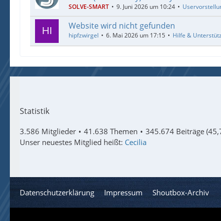
SOLVE-SMART
9. Juni 2026 um 10:24
Uservorstellu
Website wird nicht gefunden
hipfzwirgel
6. Mai 2026 um 17:15
Hilfe & Unterstüt
Statistik
3.586 Mitglieder
41.638 Themen
345.674 Beiträge (45,
Unser neuestes Mitglied heißt:
Cecilia
Datenschutzerklärung
Impressum
Shoutbox-Archiv