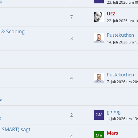
ng
23. Juli 2026 um 0
UEZ
7
22. Juli 2026 um 1
- & Scoping-
Pustekuchen
3
14. Juli 2026 um 1
Pustekuchen
4
7. Juli 2026 um 20
en
gmmg
2
g
1. Juli 2026 um 13
E-SMART) sagt
Mars
4