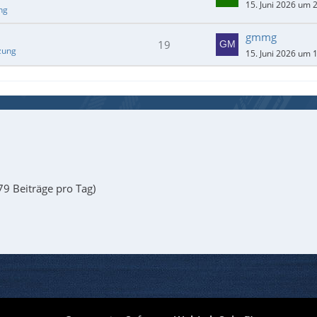
15. Juni 2026 um 
ng
gmmg
19
zung
15. Juni 2026 um 
79 Beiträge pro Tag)