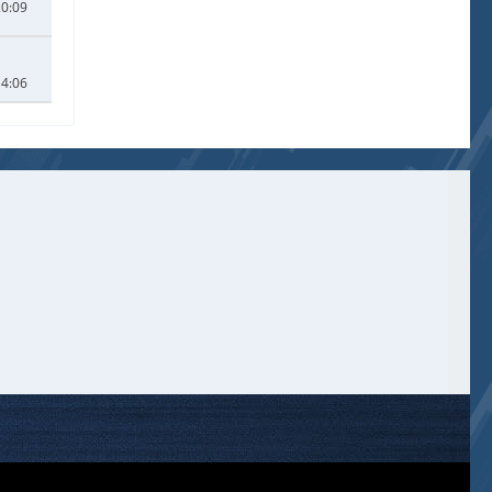
20:09
14:06