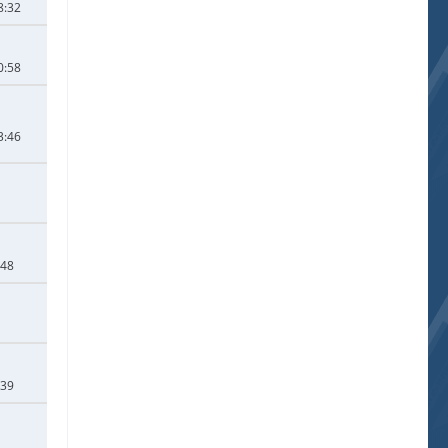
8:32
0:58
3:46
:48
:39