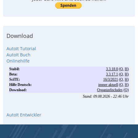
Download
AutoIt Tutorial
AutoIt Buch
Onlinehilfe
AutoIt Entwickler