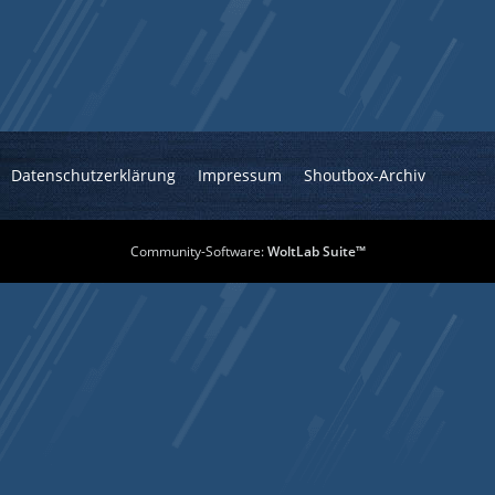
Datenschutzerklärung
Impressum
Shoutbox-Archiv
Community-Software:
WoltLab Suite™