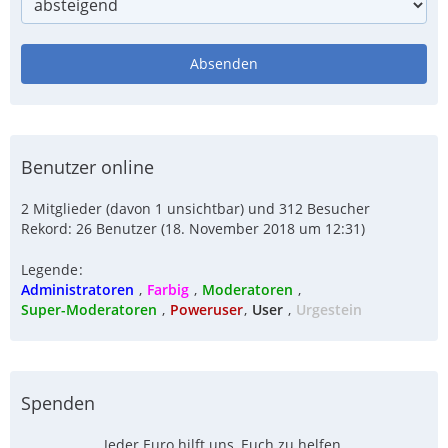
Benutzer online
2 Mitglieder (davon 1 unsichtbar) und 312 Besucher
Rekord: 26 Benutzer (
18. November 2018 um 12:31
)
Legende
Administratoren
Farbig
Moderatoren
Super-Moderatoren
Poweruser
User
Urgestein
Spenden
Jeder Euro hilft uns, Euch zu helfen.