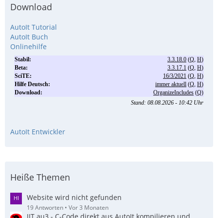
Download
AutoIt Tutorial
AutoIt Buch
Onlinehilfe
AutoIt Entwickler
Heiße Themen
Website wird nicht gefunden
19 Antworten
Vor 3 Monaten
JIT.au3 - C-Code direkt aus AutoIt kompilieren und