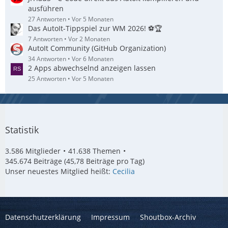
ausführen
27 Antworten
Vor 5 Monaten
Das AutoIt-Tippspiel zur WM 2026! ⚽🏆
7 Antworten
Vor 2 Monaten
AutoIt Community (GitHub Organization)
34 Antworten
Vor 6 Monaten
2 Apps abwechselnd anzeigen lassen
25 Antworten
Vor 5 Monaten
Statistik
3.586 Mitglieder
41.638 Themen
345.674 Beiträge (45,78 Beiträge pro Tag)
Unser neuestes Mitglied heißt:
Cecilia
Datenschutzerklärung
Impressum
Shoutbox-Archiv