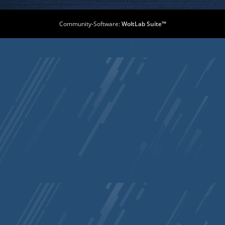
Community-Software:
WoltLab Suite™