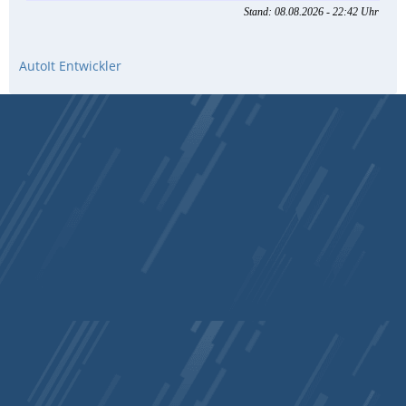
AutoIt Entwickler