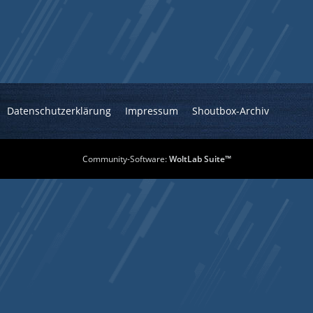
Datenschutzerklärung
Impressum
Shoutbox-Archiv
Community-Software:
WoltLab Suite™