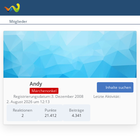
Mitglieder
Andy
Inhalte suchen
Märchenonkel
Registrierungsdatum
3. Dezember 2008
Letzte Aktivität
2. August 2026 um 12:13
Reaktionen
Punkte
Beiträge
2
21.412
4.341