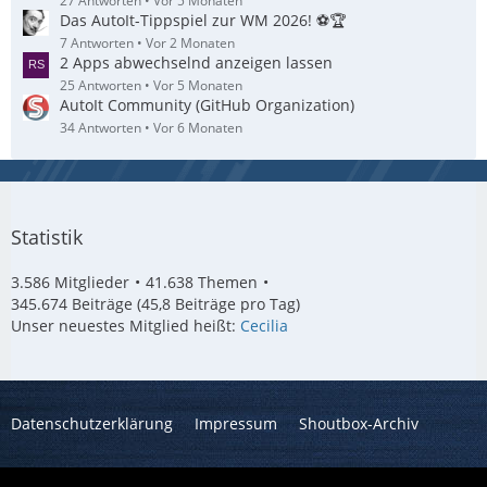
27 Antworten
Vor 5 Monaten
Das AutoIt-Tippspiel zur WM 2026! ⚽🏆
7 Antworten
Vor 2 Monaten
2 Apps abwechselnd anzeigen lassen
25 Antworten
Vor 5 Monaten
AutoIt Community (GitHub Organization)
34 Antworten
Vor 6 Monaten
Statistik
3.586 Mitglieder
41.638 Themen
345.674 Beiträge (45,8 Beiträge pro Tag)
Unser neuestes Mitglied heißt:
Cecilia
Datenschutzerklärung
Impressum
Shoutbox-Archiv