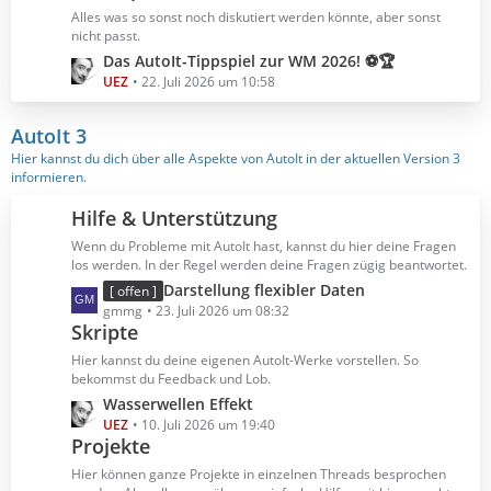
B
z
Alles was so sonst noch diskutiert werden könnte, aber sonst
e
t
nicht passt.
i
e
L
Das AutoIt-Tippspiel zur WM 2026! ⚽🏆
t
B
e
UEZ
22. Juli 2026 um 10:58
r
e
t
ä
i
z
AutoIt 3
g
t
t
Hier kannst du dich über alle Aspekte von AutoIt in der aktuellen Version 3
e
r
e
informieren.
ä
B
g
e
Hilfe & Unterstützung
e
i
Wenn du Probleme mit AutoIt hast, kannst du hier deine Fragen
t
los werden. In der Regel werden deine Fragen zügig beantwortet.
r
L
Darstellung flexibler Daten
[ offen ]
ä
e
gmmg
23. Juli 2026 um 08:32
g
Skripte
t
e
z
Hier kannst du deine eigenen AutoIt-Werke vorstellen. So
t
bekommst du Feedback und Lob.
e
L
Wasserwellen Effekt
B
e
UEZ
10. Juli 2026 um 19:40
e
Projekte
t
i
z
Hier können ganze Projekte in einzelnen Threads besprochen
t