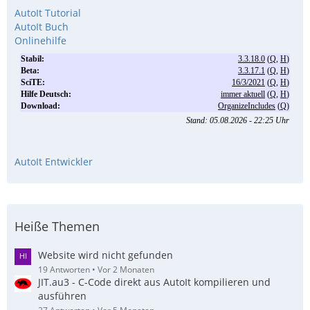
AutoIt Tutorial
AutoIt Buch
Onlinehilfe
AutoIt Entwickler
Heiße Themen
Website wird nicht gefunden
19 Antworten
Vor 2 Monaten
JIT.au3 - C-Code direkt aus AutoIt kompilieren und
ausführen